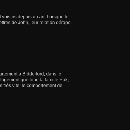
t voisins depuis un an. Lorsque le
ettres de John, leur relation dérape.
tement à Bidderford, dans le
logement que loue la famille Pak,
is très vite, le comportement de