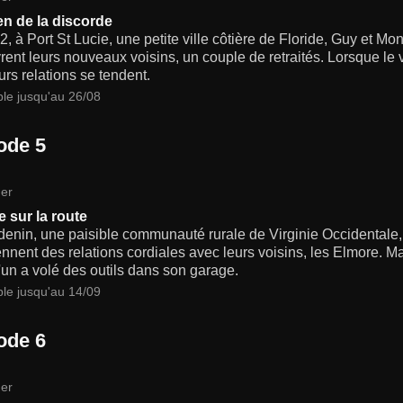
en de la discorde
, à Port St Lucie, une petite ville côtière de Floride, Guy et M
ent leurs nouveaux voisins, un couple de retraités. Lorsque le 
urs relations se tendent.
ble jusqu'au 26/08
ode 5
er
e sur la route
denin, une paisible communauté rurale de Virginie Occidental
ennent des relations cordiales avec leurs voisins, les Elmore. 
un a volé des outils dans son garage.
ble jusqu'au 14/09
ode 6
er