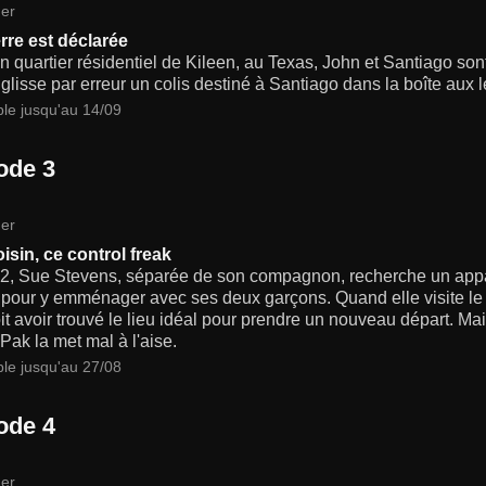
er
rre est déclarée
 quartier résidentiel de Kileen, au Texas, John et Santiago son
 glisse par erreur un colis destiné à Santiago dans la boîte aux l
ble jusqu'au 14/09
ode 3
er
isin, ce control freak
2, Sue Stevens, séparée de son compagnon, recherche un appar
 pour y emménager avec ses deux garçons. Quand elle visite le 
oit avoir trouvé le lieu idéal pour prendre un nouveau départ. Ma
ak la met mal à l'aise.
ble jusqu'au 27/08
ode 4
er