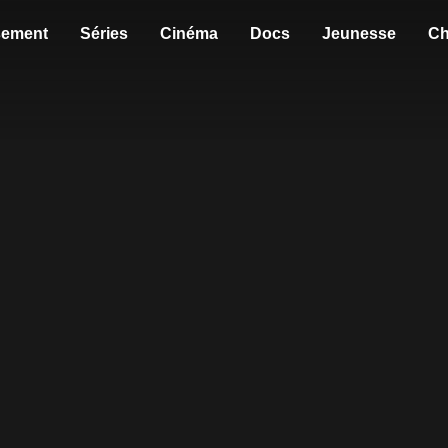
sement
Séries
Cinéma
Docs
Jeunesse
Ch