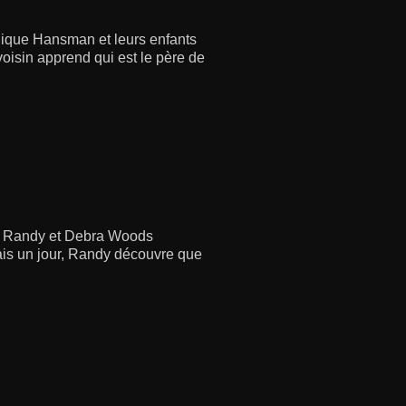
onique Hansman et leurs enfants
voisin apprend qui est le père de
e, Randy et Debra Woods
Mais un jour, Randy découvre que