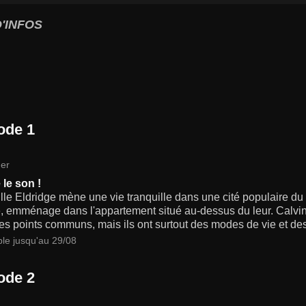
'INFOS
ode 1
er
 le son !
lle Eldridge mène une vie tranquille dans une cité populaire d
, emménage dans l'appartement situé au-dessus du leur. Calvin
s points communs, mais ils ont surtout des modes de vie et des
ble jusqu'au 29/08
ode 2