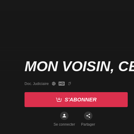
MON VOISIN, C
Doc. Judiciaire
S'ABONNER
Se connecter
Partager