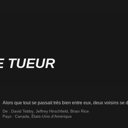
E TUEUR
Alors que tout se passait très bien entre eux, deux voisins se d
De :
David Tebby
,
Jeffrey Hirschfield
,
Brian Rice
Pays :
Canada
,
États-Unis d'Amérique