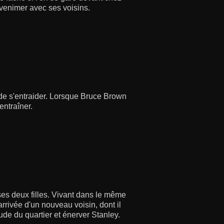
nvenimer avec ses voisins.
 de s'entraider. Lorsque Bruce Brown
entraîner.
 ses deux filles. Vivant dans le même
arrivée d'un nouveau voisin, dont il
ude du quartier et énerver Stanley.