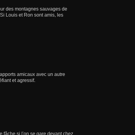
 cœur des montagnes sauvages de
Si Louis et Ron sont amis, les
rapports amicaux avec un autre
iant et agressif.
e fâche si l'on se gare devant chez