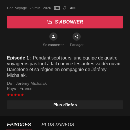
AUTRES
Doc. Voyage   26 min   2026
S'ABONNER
Se connecter
Partager
Episode 1 :
Pendant sept jours, une équipe de quatre
voyageurs pas tout à fait comme les autres va découvrir
Barcelone et sa région en compagnie de Jérémy
Michalak.
De :
Jérémy Michalak
Pays :
France
Plus d'infos
ÉPISODES
PLUS D'INFOS