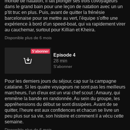
monde de natation, il fait plonger ses trois covoyageurs
dans le grand bain pour une leçon de natation avec un un
p'tit truc en plus. Puis, avant de quitter la frénésie
barcelonaise pour se mettre au vert, l'équipe s'offre une
expérience à bord d'un speed-boat, qui va rapidement virer
au cauchemar, surtout pour Killian et Kheira.
Disponible plus de 6 mois
S'abonner
Episode 4
28 min
S'abonner
Pour les derniers jours du séjour, cap sur la campagne
catalane. Si les quatre voyageurs ne sont pas les meilleurs
marcheurs, l'un d'eux est un vrai chef scout : Amaury, qui
emmène la bande en randonnée. Au sein du groupe, les
appréhensions du début se sont dissipées. Avant de se
quitter, l'heure est aux confidences et chacun se livre un
peu plus sur sa vie, son histoire et comment il a vécu cette
semaine.
Disponible plus de 6 mois