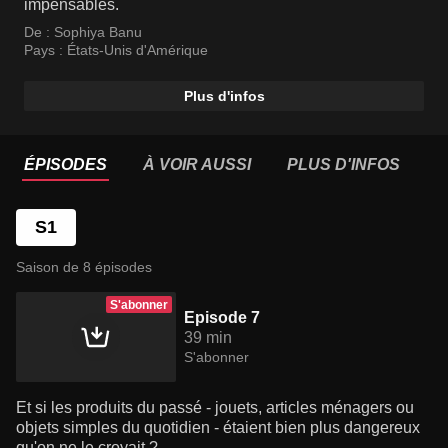
impensables.
De :
Sophiya Banu
Pays :
États-Unis d'Amérique
Plus d'infos
ÉPISODES
À VOIR AUSSI
PLUS D'INFOS
S1
Saison de 8 épisodes
S'abonner
Episode 7
39 min
S'abonner
Et si les produits du passé - jouets, articles ménagers ou
objets simples du quotidien - étaient bien plus dangereux
qu'on ne le croyait ?