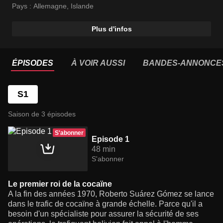
Pays :
Allemagne
,
Islande
Plus d'infos
ÉPISODES
À VOIR AUSSI
BANDES-ANNONCE
S1
Saison de 3 épisodes
S'abonner
Episode 1
48 min
S'abonner
Le premier roi de la cocaïne
A la fin des années 1970, Roberto Suárez Gómez se lance
dans le trafic de cocaïne à grande échelle. Parce qu'il a
besoin d'un spécialiste pour assurer la sécurité de ses