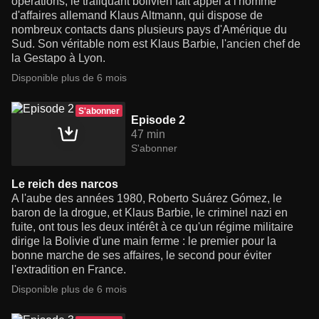
opérations, le trafiquant bolivien fait appel à l'homme
d'affaires allemand Klaus Altmann, qui dispose de
nombreux contacts dans plusieurs pays d'Amérique du
Sud. Son véritable nom est Klaus Barbie, l'ancien chef de
la Gestapo à Lyon.
Disponible plus de 6 mois
S'abonner
Episode 2
47 min
S'abonner
Le reich des narcos
A l'aube des années 1980, Roberto Suárez Gómez, le
baron de la drogue, et Klaus Barbie, le criminel nazi en
fuite, ont tous les deux intérêt à ce qu'un régime militaire
dirige la Bolivie d'une main ferme : le premier pour la
bonne marche de ses affaires, le second pour éviter
l'extradition en France.
Disponible plus de 6 mois