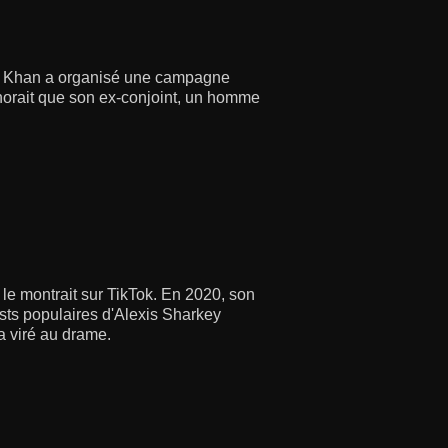
nia Khan a organisé une campagne
gnorait que son ex-conjoint, un homme
t le montrait sur TikTok. En 2020, son
osts populaires d'Alexis Sharkey
a viré au drame.