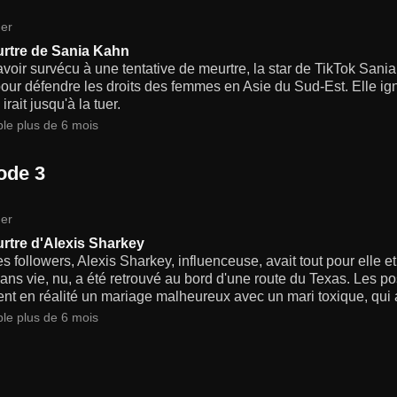
er
rtre de Sania Kahn
avoir survécu à une tentative de meurtre, la star de TikTok Sa
pour défendre les droits des femmes en Asie du Sud-Est. Elle i
 irait jusqu'à la tuer.
ble plus de 6 mois
ode 3
er
rtre d'Alexis Sharkey
s followers, Alexis Sharkey, influenceuse, avait tout pour elle e
ans vie, nu, a été retrouvé au bord d'une route du Texas. Les p
nt en réalité un mariage malheureux avec un mari toxique, qui 
ble plus de 6 mois