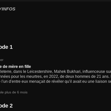
'INFOS
ode 1
er
e de mère en fille
eterre, dans le Leicestershire, Mahek Bukhari, influenceuse sur
nées pour les meurtres, en 2022, de deux hommes de 21 ans. 
 l'un d'entre eux menaçait de révéler qu'il avait eu une liaison
ble plus de 6 mois
ode 2