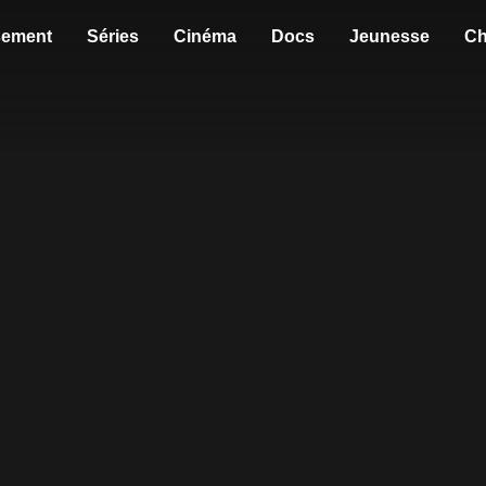
sement
Séries
Cinéma
Docs
Jeunesse
Ch