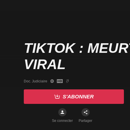
TIKTOK : MEU
VIRAL
Doc. Judiciaire
S'ABONNER
Se connecter
Partager