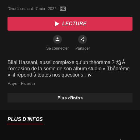
TRACKLIST
Divertissement   7 min   2022
LECTURE
Se connecter
Partager
Bilal Hassani, aussi complexe qu’un théorème ? 🤔 À
l’occasion de la sortie de son album studio « Théorème
», il répond à toutes nos questions ! 🔥
Pays :
France
Plus d'infos
PLUS D'INFOS