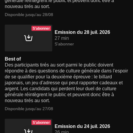
générale réintègrent le public et peuvent donc être à
nouveau tirés au sort.
Disponible jusqu'au 28/08
S'abonner
Emission du 28 juil. 2026
27 min
S'abonner
Best of
Des participants tirés au sort parmi le public doivent
répondre à des questions de culture générale dans l'espoir
de se qualifier pour la deuxième épreuve : le billard
japonais, un jeu d'adresse qui peut rapporter cadeaux et
argent. Les candidats qui perdent leur duel de culture
générale réintègrent le public et peuvent donc être à
nouveau tirés au sort.
Disponible jusqu'au 27/08
S'abonner
Emission du 24 juil. 2026
26 min