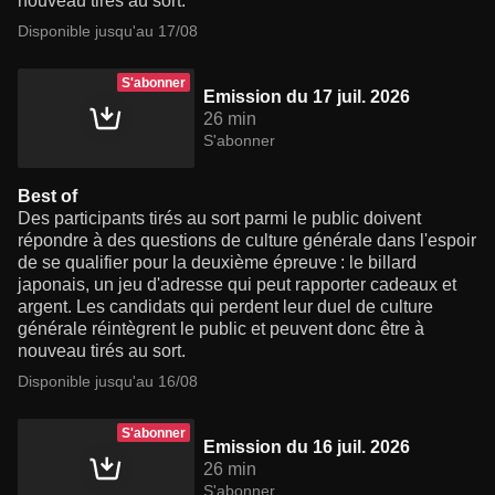
nouveau tirés au sort.
Disponible jusqu'au 17/08
S'abonner
Emission du 17 juil. 2026
26 min
S'abonner
Best of
Des participants tirés au sort parmi le public doivent
répondre à des questions de culture générale dans l'espoir
de se qualifier pour la deuxième épreuve : le billard
japonais, un jeu d'adresse qui peut rapporter cadeaux et
argent. Les candidats qui perdent leur duel de culture
générale réintègrent le public et peuvent donc être à
nouveau tirés au sort.
Disponible jusqu'au 16/08
S'abonner
Emission du 16 juil. 2026
26 min
S'abonner