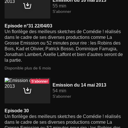
Emission du 16 mai 2013
55 min
S'abonner
Episode n°31 22/04/03
Un florilège des meilleurs sketches de Comédie ! réalisés
dans le cadre de ses diverses productions comme La
Grosse Emission ou 52 minutes pour rire : les Robins des
Bois, Kad et Olivier, Patrick Bosso, Dominique Farrugia,
Jonathan Lambert, Axelle Laffont et bien d'autres seront de
la partie.
Disponible plus de 6 mois
S'abonner
Emission du 14 mai 2013
54 min
S'abonner
Episode 30
Un florilège des meilleurs sketches de Comédie ! réalisés
dans le cadre de ses diverses productions comme La
Grosse Emission ou 52 minutes pour rire : les Robins des