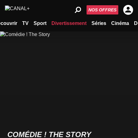
NOS OFFRES
couvrir
TV
Sport
Divertissement
Séries
Cinéma
D
COMÉDIE ! THE STORY