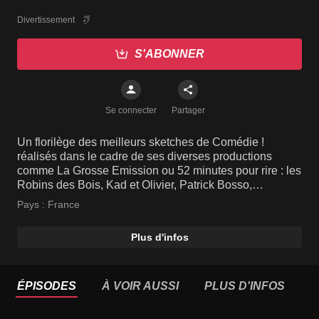
Divertissement
S'ABONNER
Se connecter
Partager
Un florilège des meilleurs sketches de Comédie !
réalisés dans le cadre de ses diverses productions
comme La Grosse Emission ou 52 minutes pour rire : les
Robins des Bois, Kad et Olivier, Patrick Bosso,
Dominique Farrugia, Jonathan Lambert, Axelle...
Pays :
France
Plus d'infos
ÉPISODES
À VOIR AUSSI
PLUS D'INFOS