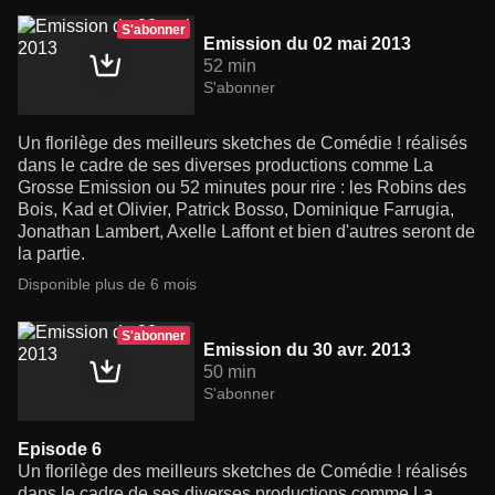
S'abonner
Emission du 02 mai 2013
52 min
S'abonner
Un florilège des meilleurs sketches de Comédie ! réalisés
dans le cadre de ses diverses productions comme La
Grosse Emission ou 52 minutes pour rire : les Robins des
Bois, Kad et Olivier, Patrick Bosso, Dominique Farrugia,
Jonathan Lambert, Axelle Laffont et bien d'autres seront de
la partie.
Disponible plus de 6 mois
S'abonner
Emission du 30 avr. 2013
50 min
S'abonner
Episode 6
Un florilège des meilleurs sketches de Comédie ! réalisés
dans le cadre de ses diverses productions comme La