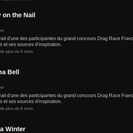
 on the Nail
er
rait d'une des participantes du grand concours Drag Race Fran
fs et ses sources d'inspiration.
ble plus de 6 mois
a Bell
er
rait d'une des participantes du grand concours Drag Race Fran
fs et ses sources d'inspiration.
ble plus de 6 mois
a Winter