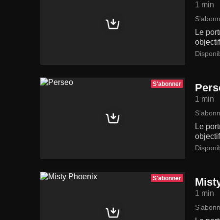
1 min
S'abonn
Le port
objecti
Disponi
S'abonner
Pers
1 min
S'abonn
Le port
objecti
Disponi
S'abonner
Mist
1 min
S'abonn