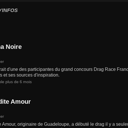
'INFOS
a Noire
er
rait d'une des participantes du grand concours Drag Race Fran
fs et ses sources d'inspiration.
ble plus de 6 mois
dite Amour
er
e Amour, originaire de Guadeloupe, a débuté le drag il y a seul