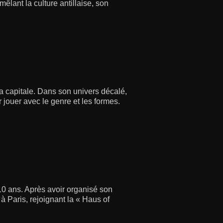
lant la culture antillaise, son
a capitale. Dans son univers décalé,
jouer avec le genre et les formes.
a 10 ans. Après avoir organisé son
à Paris, rejoignant la « Haus of