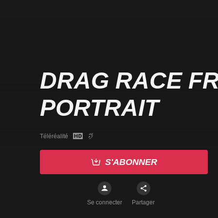
DRAG RACE FR
PORTRAIT
Téléréalité
S'ABONNER
Se connecter
Partager