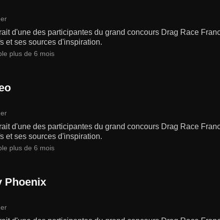
er
rait d'une des participantes du grand concours Drag Race Fran
fs et ses sources d'inspiration.
ble plus de 6 mois
eo
er
rait d'une des participantes du grand concours Drag Race Fran
fs et ses sources d'inspiration.
ble plus de 6 mois
y Phoenix
er