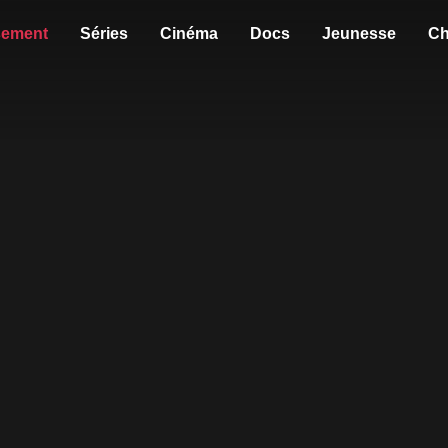
sement
Séries
Cinéma
Docs
Jeunesse
Ch