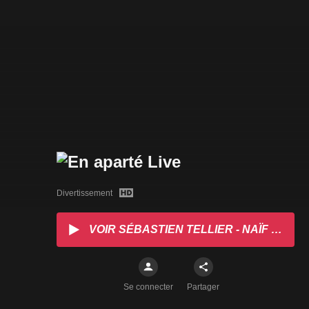
Divertissement
VOIR SÉBASTIEN TELLIER - NAÏF DE C
Se connecter
Partager