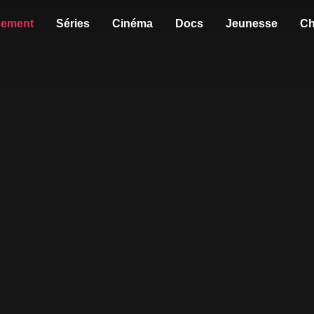
sement
Séries
Cinéma
Docs
Jeunesse
Ch