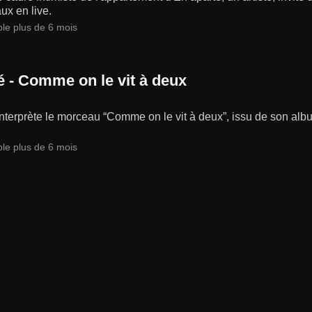
ux en live.
ble plus de 6 mois
 - Comme on le vit à deux
terprète le morceau “Comme on le vit à deux”, issu de son alb
ble plus de 6 mois