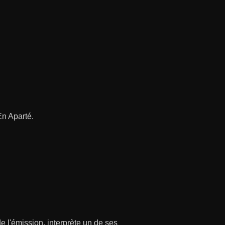
En Aparté.
de l'émission, interprète un de ses