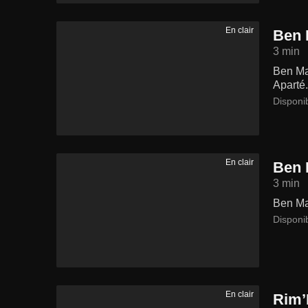
En clair
Ben 
3 min
Ben Maz
Aparté.
Disponi
En clair
Ben 
3 min
Ben Maz
Disponi
En clair
Rim’