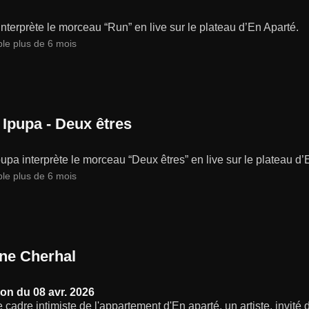
nterprète le morceau “Run” en live sur le plateau d’En Aparté.
ble plus de 6 mois
 Ipupa - Deux êtres
pupa interprète le morceau “Deux êtres” en live sur le plateau d’
ble plus de 6 mois
ne Cherhal
on du 08 avr. 2026
 cadre intimiste de l'appartement d'En aparté, un artiste, invité 