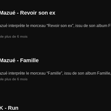
Mazué - Revoir son ex
ué interprète le morceau “Revoir son ex”, issu de son album Fam
ble plus de 6 mois
Mazué - Famille
ué interprète le morceau “Famille”, issu de son album Famille, 
ble plus de 6 mois
K - Run