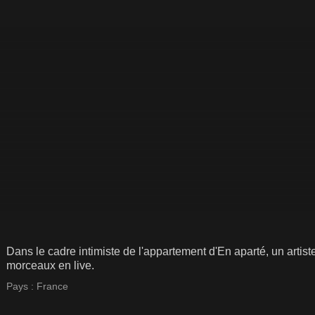
ŒUR
Dans le cadre intimiste de l'appartement d'En aparté, un artiste
morceaux en live.
Pays :
France