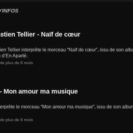
'INFOS
tien Tellier - Naïf de cœur
en Tellier interprète le morceau “Naïf de cœur”, issu de son albu
 d’En Aparté.
ble plus de 6 mois
 - Mon amour ma musique
nterprète le morceau “Mon amour ma musique”, issu de son album
ble plus de 6 mois