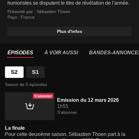
humoristes se disputent le titre de révélation de l'année.
Présenté par :
Sébastien Thoen
Pays :
France
Plus d'infos
ÉPISODES
À VOIR AUSSI
BANDES-ANNONCE
S2
S1
Saison de 5 épisodes
S'abonner
Emission du 12 mars 2026
1h55
S'abonner
La finale
Pour cette deuxième saison, Sébastien Thoen part à la