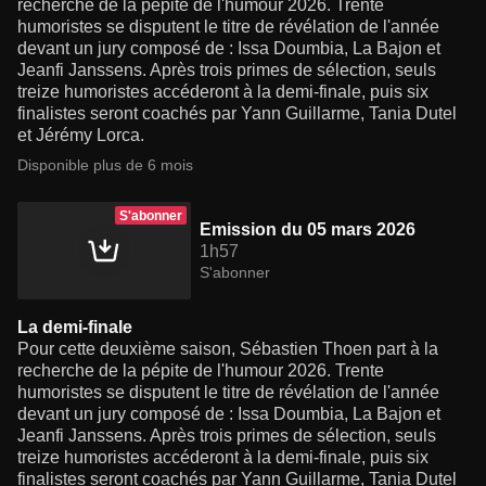
recherche de la pépite de l'humour 2026. Trente
humoristes se disputent le titre de révélation de l'année
devant un jury composé de : Issa Doumbia, La Bajon et
Jeanfi Janssens. Après trois primes de sélection, seuls
treize humoristes accéderont à la demi-finale, puis six
finalistes seront coachés par Yann Guillarme, Tania Dutel
et Jérémy Lorca.
Disponible plus de 6 mois
S'abonner
Emission du 05 mars 2026
1h57
S'abonner
La demi-finale
Pour cette deuxième saison, Sébastien Thoen part à la
recherche de la pépite de l'humour 2026. Trente
humoristes se disputent le titre de révélation de l'année
devant un jury composé de : Issa Doumbia, La Bajon et
Jeanfi Janssens. Après trois primes de sélection, seuls
treize humoristes accéderont à la demi-finale, puis six
finalistes seront coachés par Yann Guillarme, Tania Dutel