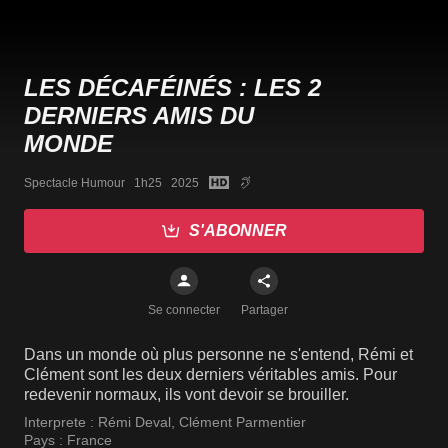
LES DÉCAFÉINÉS : LES 2
DERNIERS AMIS DU
MONDE
Spectacle Humour   1h25   2025
S'ABONNER
Se connecter
Partager
Dans un monde où plus personne ne s'entend, Rémi et
Clément sont les deux derniers véritables amis. Pour
redevenir normaux, ils vont devoir se brouiller.
Interprete :
Rémi Deval
,
Clément Parmentier
Pays :
France