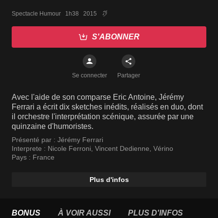
Spectacle Humour   1h38   2015
S'ABONNER
Se connecter
Partager
Avec l'aide de son comparse Eric Antoine, Jérémy
Ferrari a écrit dix sketches inédits, réalisés en duo, dont
il orchestre l'interprétation scénique, assurée par une
quinzaine d'humoristes.
Présenté par :
Jérémy Ferrari
Interprete :
Nicole Ferroni
,
Vincent Dedienne
,
Vérino
Pays :
France
Plus d'infos
BONUS
À VOIR AUSSI
PLUS D'INFOS