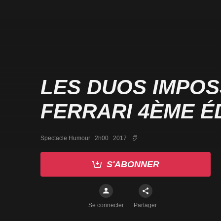
LES DUOS IMPOS
FERRARI 4ÈME É
Spectacle Humour   2h00   2017
S'ABONNER
Se connecter
Partager