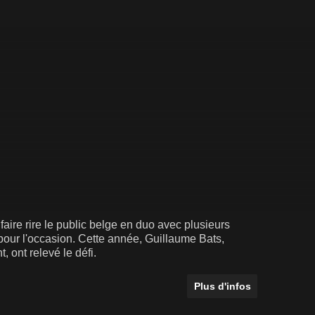
aire rire le public belge en duo avec plusieurs
 pour l'occasion. Cette année, Guillaume Bats,
ont relevé le défi.
Plus d'infos