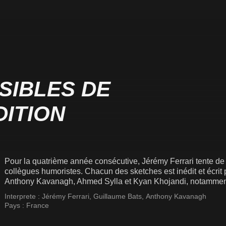
SIBLES DE
DITION
Pour la quatrième année consécutive, Jérémy Ferrari tente de f
collègues humoristes. Chacun des sketches est inédit et écrit
Anthony Kavanagh, Ahmed Sylla et Kyan Khojandi, notamment, 
Interprete :
Jérémy Ferrari
,
Guillaume Bats
,
Anthony Kavanagh
Pays :
France