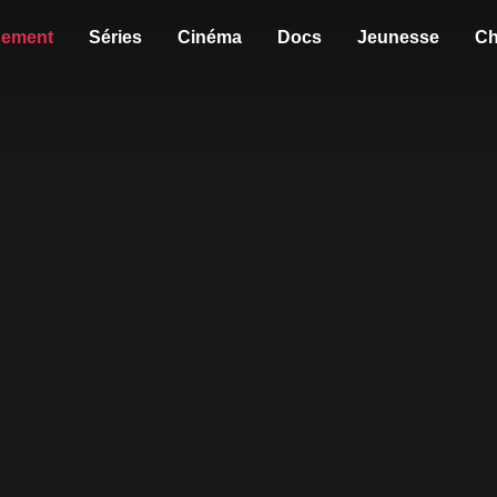
sement
Séries
Cinéma
Docs
Jeunesse
Ch