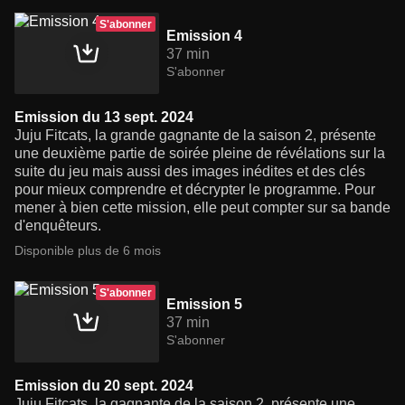
S'abonner
Emission 4
37 min
S'abonner
Emission du 13 sept. 2024
Juju Fitcats, la grande gagnante de la saison 2, présente
une deuxième partie de soirée pleine de révélations sur la
suite du jeu mais aussi des images inédites et des clés
pour mieux comprendre et décrypter le programme. Pour
mener à bien cette mission, elle peut compter sur sa bande
d'enquêteurs.
Disponible plus de 6 mois
S'abonner
Emission 5
37 min
S'abonner
Emission du 20 sept. 2024
Juju Fitcats, la gagnante de la saison 2, présente une