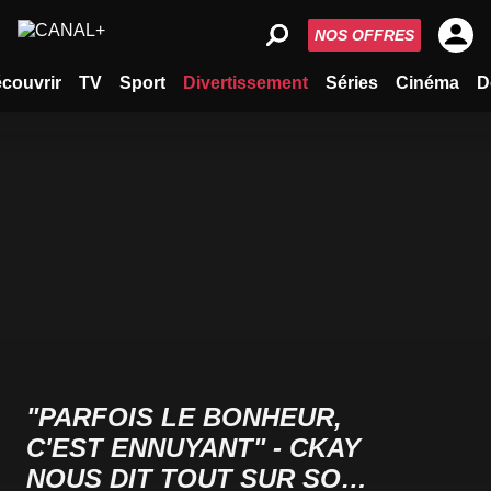
NOS OFFRES
couvrir
TV
Sport
Divertissement
Séries
Cinéma
D
"PARFOIS LE BONHEUR,
C'EST ENNUYANT" - CKAY
NOUS DIT TOUT SUR SON