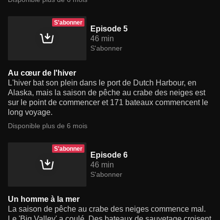
S'abonner
Episode 5
46 min
S'abonner
Au cœur de l'hiver
L'hiver bat son plein dans le port de Dutch Harbour, en
Alaska, mais la saison de pêche au crabe des neiges est
sur le point de commencer et 171 bateaux commencent le
long voyage.
Disponible plus de 6 mois
S'abonner
Episode 6
46 min
S'abonner
Un homme à la mer
La saison de pêche au crabe des neiges commence mal.
Le 'Big Valley' a coulé. Des bateaux de sauvetage croisent