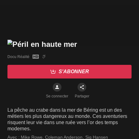
Docu Réalité
S'ABONNER
Se connecter
Partager
La pêche au crabe dans la mer de Béring est un des
métiers les plus dangereux au monde. Ces aventuriers
risquent leur vie dans une ruée vers l’or des temps
modernes.
Avec :
Mike Rowe
,
Coleman Anderson
,
Sig Hansen