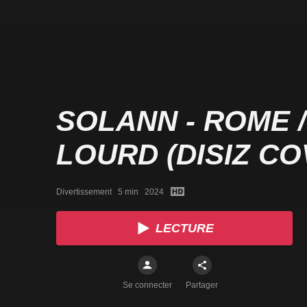
SOLANN - ROME /
LOURD (DISIZ CO
Divertissement   5 min   2024
LECTURE
Se connecter
Partager