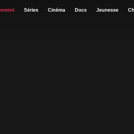
sement
Séries
Cinéma
Docs
Jeunesse
Ch