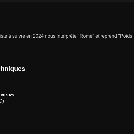
iste à suivre en 2024 nous interprète "Rome" et reprend "Poids 
chniques
O)