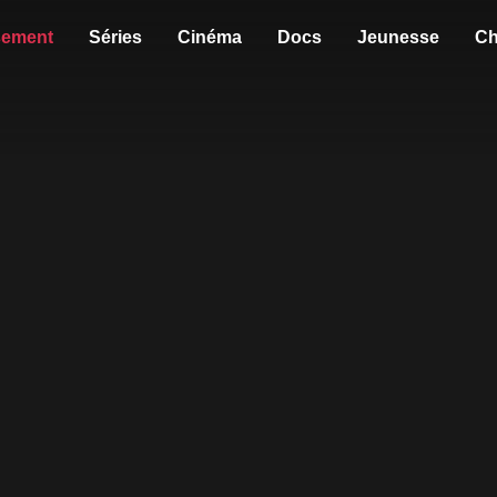
sement
Séries
Cinéma
Docs
Jeunesse
Ch