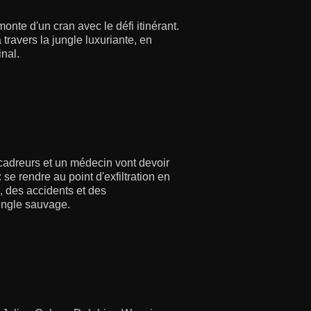
monte d'un cran avec le défi itinérant.
 travers la jungle luxuriante, en
inal.
s cadreurs et un médecin vont devoir
 se rendre au point d'exfiltration en
es, des accidents et des
ungle sauvage.