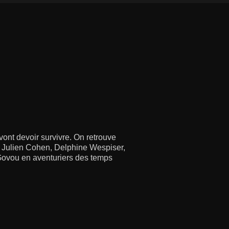
 vont devoir survivre. On retrouve
, Julien Cohen, Delphine Wespiser,
Govou en aventuriers des temps