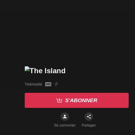
Téléréalité
S'ABONNER
Se connecter
Partager