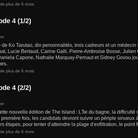
ble plus de 6 mois
de 4 (1/2)
er
le de Ko Tarutao, dix personnalités, trois cadreurs et un médecin 
at, Lucie Bertaud, Carine Galli, Pierre-Ambroise Bosse, Julie
 Daniela Capone, Nathalie Marquay-Pernaut et Sidney Govou jou
es.
ble plus de 6 mois
de 4 (2/2)
er
tte nouvelle édition de The Island : L'île du bagne, la difficulté 
 première fois, les candidats devront suivre un périple sinueux à
rs étapes, pour tenter d'atteindre la plage d'exfiltration, le point f
ble plus de 6 mois