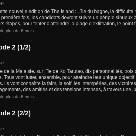
er
tte nouvelle édition de The Island : L'île du bagne, la difficulté 
 première fois, les candidats devront suivre un périple sinueux à
rs étapes, pour tenter d'atteindre la plage d'exfiltration, le point f
ble plus de 6 mois
de 2 (1/2)
er
e de la Malaisie, sur l'île de Ko Tarutao, dix personnalités, troi
e. Tous vont lutter, ensemble, pour atteindre leur unique objectif :
s. Ils vont connaître la faim, la soif, les intempéries, des victoir
gements, des amitiés et des tensions intenses, à travers une j
ble plus de 6 mois
de 2 (2/2)
er