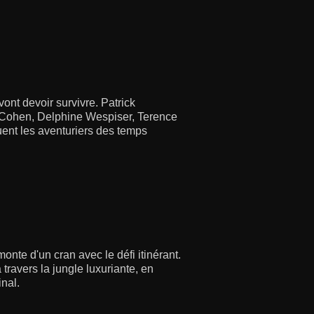
vont devoir survivre. Patrick
n Cohen, Delphine Wespiser, Terence
ent les aventuriers des temps
monte d'un cran avec le défi itinérant.
 travers la jungle luxuriante, en
inal.