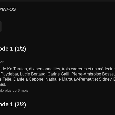
'INFOS
de 1 (1/2)
er
le de Ko Tarutao, dix personnalités, trois cadreurs et un médecin
k Puydebat, Lucie Bertaud, Carine Galli, Pierre-Ambroise Bosse
e Telle, Daniela Capone, Nathalie Marquay-Pernaut et Sidney 
es.
ble plus de 6 mois
de 1 (2/2)