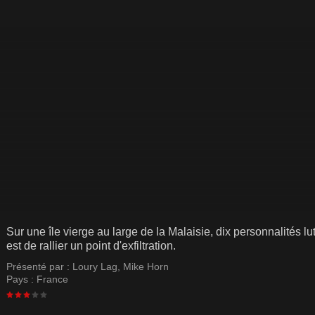
Sur une île vierge au large de la Malaisie, dix personnalités l
est de rallier un point d'exfiltration.
Présenté par :
Loury Lag
,
Mike Horn
Pays :
France