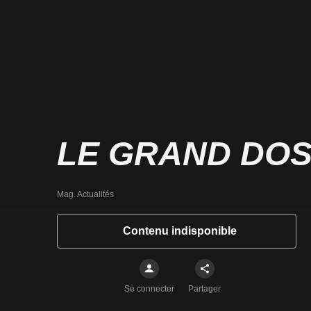
LE GRAND DOS
Mag. Actualités
Contenu indisponible
Se connecter
Partager