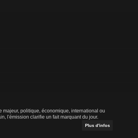
 majeur, politique, économique, international ou
n, l'émission clarifie un fait marquant du jour.
Plus d'infos