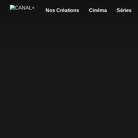
Nos Créations
Cinéma
Séries