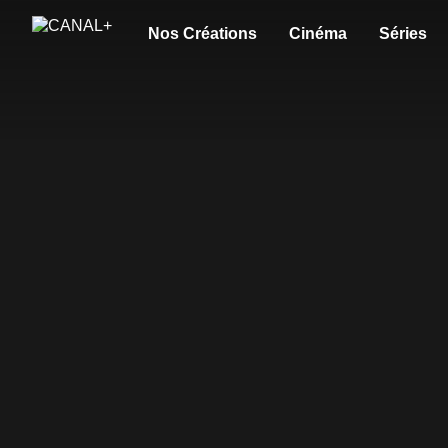
Nos Créations
Cinéma
Séries