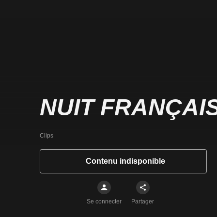
NUIT FRANÇAI
Clips
Contenu indisponible
Se connecter
Partager