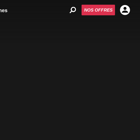
NOS OFFRES
nes