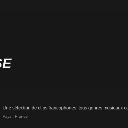
SE
Une sélection de clips francophones, tous genres musicaux c
Pays :
France