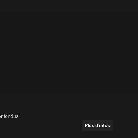
onfondus.
Plus d'infos