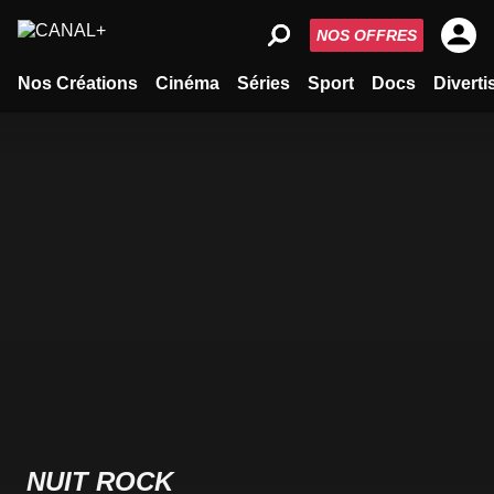
NOS OFFRES
Nos Créations
Cinéma
Séries
Sport
Docs
Divert
NUIT ROCK