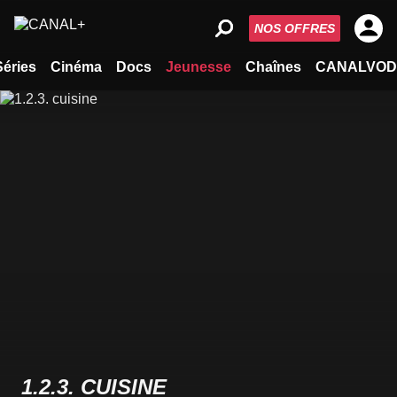
NOS OFFRES
Séries
Cinéma
Docs
Jeunesse
Chaînes
CANALVOD
1.2.3. CUISINE