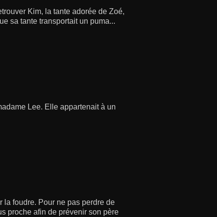
etrouver Kim, la tante adorée de Zoé,
ue sa tante transportait un puma...
 madame Lee. Elle appartenait à un
r la foudre. Pour ne pas perdre de
us proche afin de prévenir son père