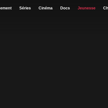
sement
Séries
Cinéma
Docs
Jeunesse
Ch