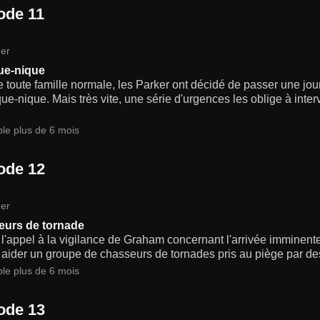
ode 11
er
ue-nique
toute famille normale, les Parker ont décidé de passer une jo
ue-nique. Mais très vite, une série d'urgences les oblige à interve
.
ble plus de 6 mois
ode 12
er
urs de tornade
l'appel à la vigilance de Graham concernant l'arrivée imminent
 aider un groupe de chasseurs de tornades pris au piège par des
ble plus de 6 mois
ode 13