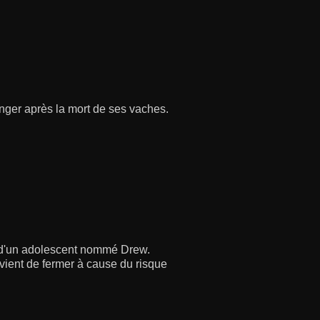
enger après la mort de ses vaches.
e d'un adolescent nommé Drew.
vient de fermer à cause du risque