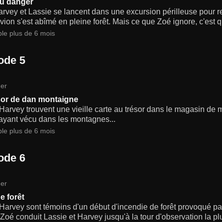
u danger
rvey et Lassie se lancent dans une excursion périlleuse pour r
avion s'est abîmé en pleine forêt. Mais ce que Zoé ignore, c'est q
ble plus de 6 mois
ode 5
er
sor de dan montaigne
Harvey trouvent une vieille carte au trésor dans le magasin de
ayant vécu dans les montagnes...
ble plus de 6 mois
ode 6
er
e forêt
Harvey sont témoins d'un début d'incendie de forêt provoqué pa
Zoé conduit Lassie et Harvey jusqu'à la tour d'observation la pl