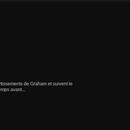
rtissements de Graham et suivent le
emps avant...