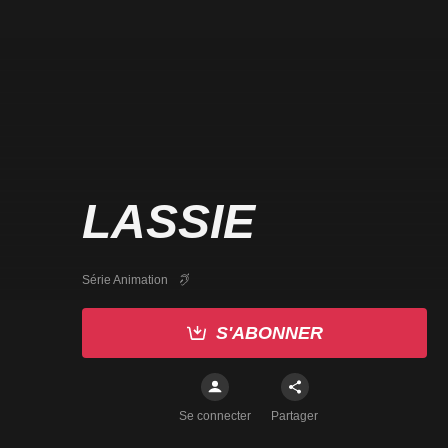
LASSIE
Série Animation
S'ABONNER
Se connecter
Partager