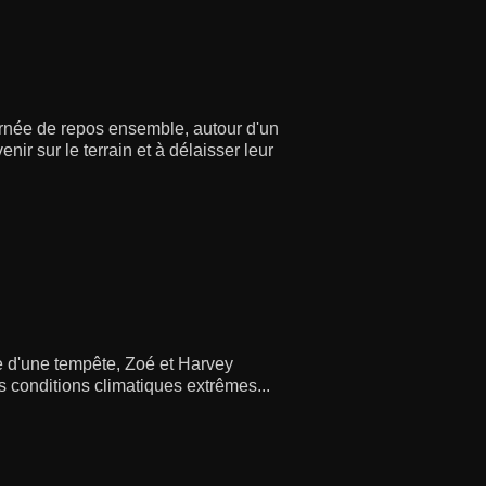
urnée de repos ensemble, autour d'un
nir sur le terrain et à délaisser leur
e d'une tempête, Zoé et Harvey
 conditions climatiques extrêmes...