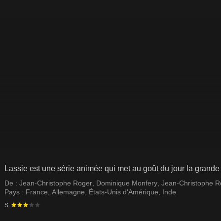
Lassie est une série animée qui met au goût du jour la grande 
De :
Jean-Christophe Roger
,
Dominique Monfery
,
Jean-Christophe R
Pays :
France
,
Allemagne
,
États-Unis d'Amérique
,
Inde
S.