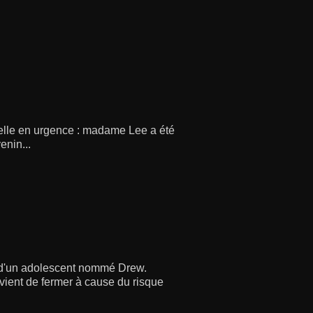
elle en urgence : madame Lee a été
enin...
e d'un adolescent nommé Drew.
vient de fermer à cause du risque