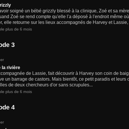
rizzly
voir soigné un bébé grizzly blessé à la clinique, Zoé et sa mère
and Zoé se rend compte qu'elle l'a déposé à l'endroit même où 
r, elle retourne sur les lieux accompagnés de Harvey et Lassie, a
ble plus de 6 mois
ode 3
er
 la rivière
compagnée de Lassie, fait découvrir à Harvey son coin de baign
ve un barrage de castors. Mais bientôt, ce petit paradis et leur
illes de deux chercheurs d'or sans scrupules...
ble plus de 6 mois
ode 4
er