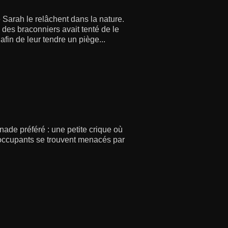
 Sarah le relâchent dans la nature.
des braconniers avait tenté de le
fin de leur tendre un piège...
ade préféré : une petite crique où
s occupants se trouvent menacés par