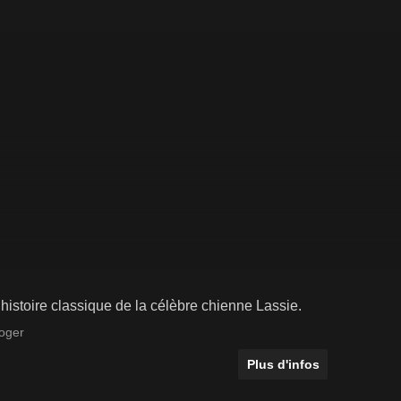
histoire classique de la célèbre chienne Lassie.
oger
Plus d'infos