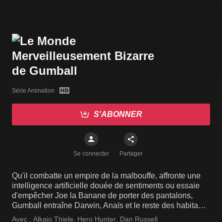
Série Animation
S'ABONNER
Se connecter
Partager
Qu'il combatte un empire de la malbouffe, affronte une
intelligence artificielle douée de sentiments ou essaie
d'empêcher Joe la Banane de porter des pantalons,
Gumball entraîne Darwin, Anaïs et le reste des habitants
d’Elmore dans ses aventures.
Avec :
Alkaio Thiele
,
Hero Hunter
,
Dan Russell