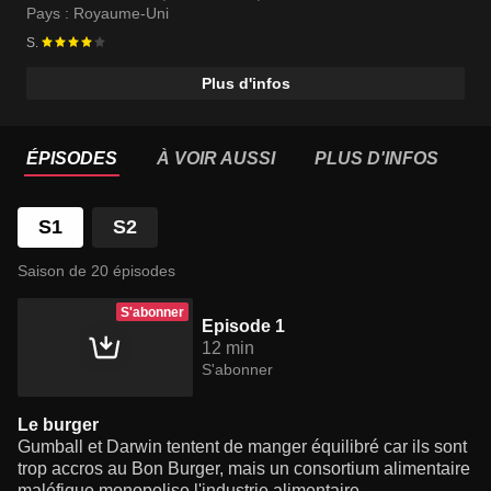
Pays :
Royaume-Uni
S.
Plus d'infos
ÉPISODES
À VOIR AUSSI
PLUS D'INFOS
S1
S2
Saison de 20 épisodes
S'abonner
Episode 1
12 min
S'abonner
Le burger
Gumball et Darwin tentent de manger équilibré car ils sont
trop accros au Bon Burger, mais un consortium alimentaire
maléfique monopolise l'industrie alimentaire.