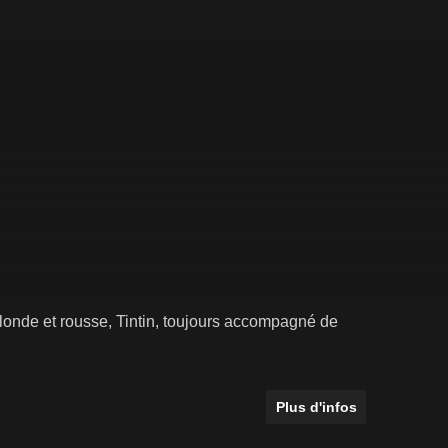
londe et rousse, Tintin, toujours accompagné de
Plus d'infos