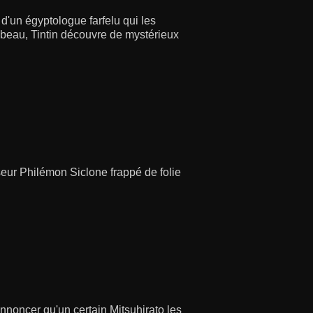
 d'un égyptologue farfelu qui les
beau, Tintin découvre de mystérieux
esseur Philémon Siclone frappé de folie
annoncer qu'un certain Mitsuhirato les