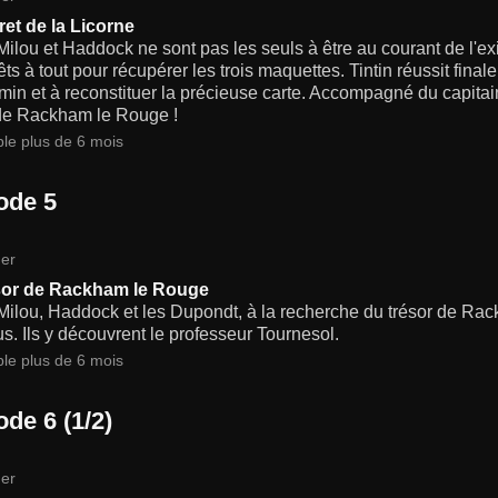
ret de la Licorne
 Milou et Haddock ne sont pas les seuls à être au courant de l'ex
êts à tout pour récupérer les trois maquettes. Tintin réussit fin
in et à reconstituer la précieuse carte. Accompagné du capitai
 de Rackham le Rouge !
ble plus de 6 mois
ode 5
er
sor de Rackham le Rouge
, Milou, Haddock et les Dupondt, à la recherche du trésor de R
us. Ils y découvrent le professeur Tournesol.
ble plus de 6 mois
de 6 (1/2)
er