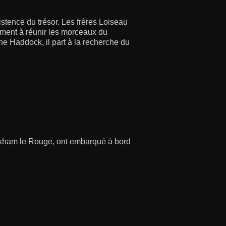
istence du trésor. Les frères Loiseau
alement à réunir les morceaux du
ne Haddock, il part à la recherche du
ackham le Rouge, ont embarqué à bord