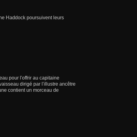
aine Haddock poursuivent leurs
u pour l'offrir au capitaine
aisseau dirigé par l'illustre ancêtre
acune contient un morceau de