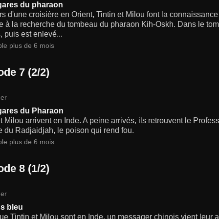
gares du pharaon
s d'une croisière en Orient, Tintin et Milou font la connaissance
ne à la recherche du tombeau du pharaon Kih-Oskh. Dans le tom
, puis est enlevé...
ble plus de 6 mois
de 7 (2/2)
er
gares du Pharaon
et Milou arrivent en Inde. A peine arrivés, ils retrouvent le Prof
 du Radjaidjah, le poison qui rend fou.
ble plus de 6 mois
de 8 (1/2)
er
us bleu
ue Tintin et Milou sont en Inde, un messager chinois vient leur 