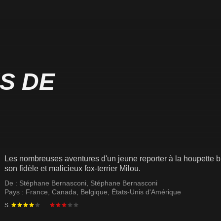
S DE
Les nombreuses aventures d'un jeune reporter à la houpette b
son fidèle et malicieux fox-terrier Milou.
De :
Stéphane Bernasconi
,
Stéphane Bernasconi
Pays :
France
,
Canada
,
Belgique
,
États-Unis d'Amérique
S.