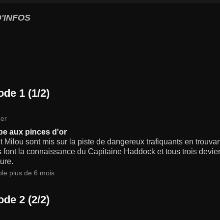
'INFOS
de 1 (1/2)
er
be aux pinces d'or
et Milou sont mis sur la piste de dangereux trafiquants en trouva
ls font la connaissance du Capitaine Haddock et tous trois dev
ure.
ble plus de 6 mois
de 2 (2/2)