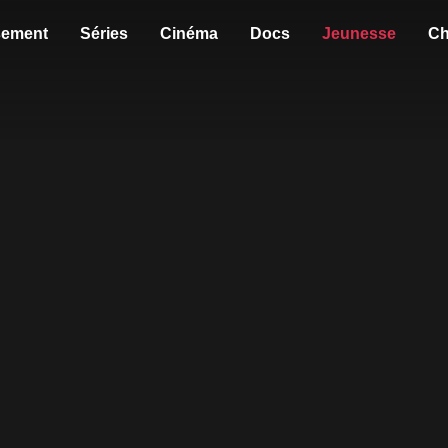
sement
Séries
Cinéma
Docs
Jeunesse
Ch