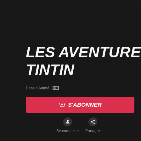
LES AVENTURE
TINTIN
Dessin Animé
S'ABONNER
Se connecter
Partager