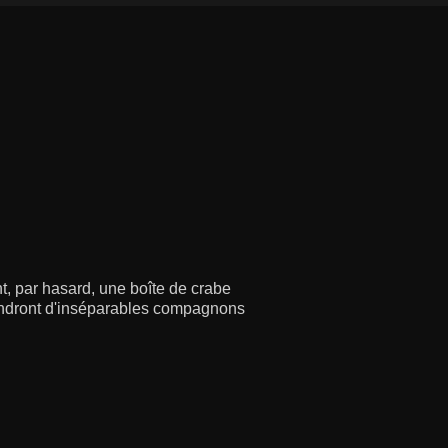
nt, par hasard, une boîte de crabe
iendront d'inséparables compagnons