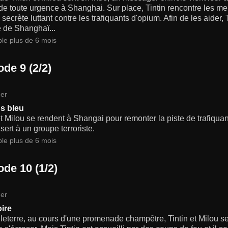
de toute urgence à Shanghai. Sur place, Tintin rencontre les m
 secrète luttant contre les trafiquants d'opium. Afin de les aider,
 de Shanghaï...
ble plus de 6 mois
de 9 (2/2)
er
us bleu
et Milou se rendent à Shangai pour remonter la piste de trafiquan
 sert à un groupe terroriste.
ble plus de 6 mois
ode 10 (1/2)
er
oire
eterre, au cours d'une promenade champêtre, Tintin et Milou se