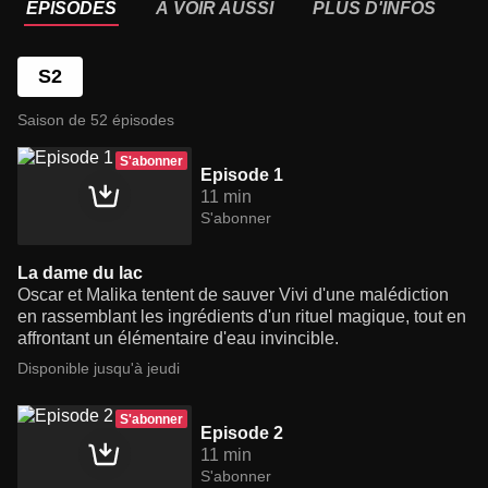
ÉPISODES
À VOIR AUSSI
PLUS D'INFOS
S2
Saison de 52 épisodes
S'abonner
Episode 1
11 min
S'abonner
La dame du lac
Oscar et Malika tentent de sauver Vivi d'une malédiction
en rassemblant les ingrédients d'un rituel magique, tout en
affrontant un élémentaire d'eau invincible.
Disponible jusqu'à jeudi
S'abonner
Episode 2
11 min
S'abonner