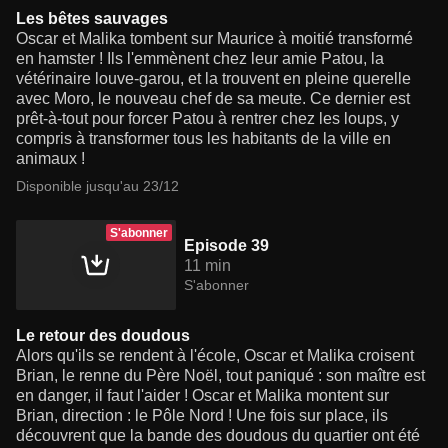
Les bêtes sauvages
Oscar et Malika tombent sur Maurice à moitié transformé
en hamster ! Ils l'emmènent chez leur amie Patou, la
vétérinaire louve-garou, et la trouvent en pleine querelle
avec Moro, le nouveau chef de sa meute. Ce dernier est
prêt-à-tout pour forcer Patou à rentrer chez les loups, y
compris à transformer tous les habitants de la ville en
animaux !
Disponible jusqu'au 23/12
S'abonner
Episode 39
11 min
S'abonner
Le retour des doudous
Alors qu'ils se rendent à l'école, Oscar et Malika croisent
Brian, le renne du Père Noël, tout paniqué : son maître est
en danger, il faut l'aider ! Oscar et Malika montent sur
Brian, direction : le Pôle Nord ! Une fois sur place, ils
découvrent que la bande des doudous du quartier ont été