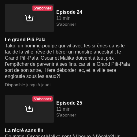
S'abonner
Episode 24
11 min
S'abonner
Le grand Pili-Pala
Tako, un homme-poulpe qui vit avec les sirènes dans le
lac de la ville, rêve de libérer un monstre ancestral : le
Grand Pili-Pala. Oscar et Malika doivent à tout prix
l'empêcher de parvenir à ses fins, car si le Grand Pili-Pala
sort de son antre, il fera déborder lac, et la ville sera
engloutie sous les eaux?!
Disponible jusqu'à jeudi
S'abonner
Episode 25
11 min
S'abonner
La récré sans fin
Ce matin, Oscar et Malika sont à l'heure à l'école?! Ils