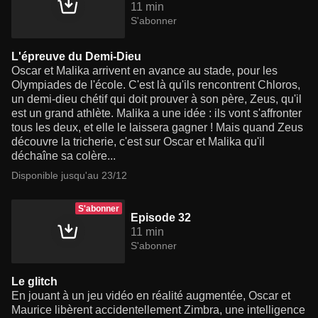
11 min
S'abonner
L'épreuve du Demi-Dieu
Oscar et Malika arrivent en avance au stade, pour les
Olympiades de l'école. C'est là qu'ils rencontrent Chloros,
un demi-dieu chétif qui doit prouver à son père, Zeus, qu'il
est un grand athlète. Malika a une idée : ils vont s'affronter
tous les deux, et elle le laissera gagner ! Mais quand Zeus
découvre la tricherie, c'est sur Oscar et Malika qu'il
déchaîne sa colère...
Disponible jusqu'au 23/12
S'abonner
Episode 32
11 min
S'abonner
Le glitch
En jouant à un jeu vidéo en réalité augmentée, Oscar et
Maurice libèrent accidentellement Zimbra, une intelligence