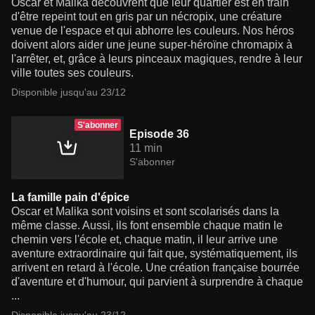
Oscar et Malika découvrent que leur quartier est en train
d'être repeint tout en gris par un nécropix, une créature
venue de l'espace et qui abhorre les couleurs. Nos héros
doivent alors aider une jeune super-héroïne chromapix à
l'arrêter, et, grâce à leurs pinceaux magiques, rendre à leur
ville toutes ses couleurs.
Disponible jusqu'au 23/12
S'abonner
Episode 36
11 min
S'abonner
La famille pain d'épice
Oscar et Malika sont voisins et sont scolarisés dans la
même classe. Aussi, ils font ensemble chaque matin le
chemin vers l'école et, chaque matin, il leur arrive une
aventure extraordinaire qui fait que, systématiquement, ils
arrivent en retard à l'école. Une création française bourrée
d'aventure et d'humour, qui parvient à surprendre à chaque
...