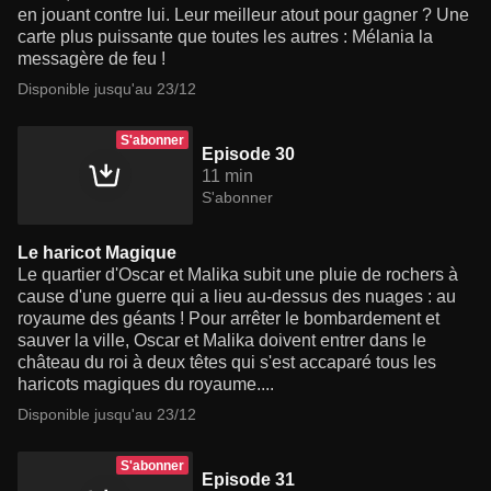
en jouant contre lui. Leur meilleur atout pour gagner ? Une
carte plus puissante que toutes les autres : Mélania la
messagère de feu !
Disponible jusqu'au 23/12
S'abonner
Episode 30
11 min
S'abonner
Le haricot Magique
Le quartier d'Oscar et Malika subit une pluie de rochers à
cause d'une guerre qui a lieu au-dessus des nuages : au
royaume des géants ! Pour arrêter le bombardement et
sauver la ville, Oscar et Malika doivent entrer dans le
château du roi à deux têtes qui s'est accaparé tous les
haricots magiques du royaume....
Disponible jusqu'au 23/12
S'abonner
Episode 31