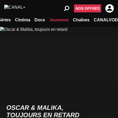
NOS OFFRES
Séries
Cinéma
Docs
Jeunesse
Chaînes
CANALVOD
OSCAR & MALIKA,
TOUJOURS EN RETARD