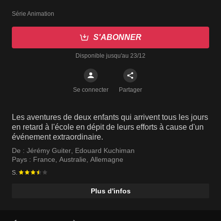
Série Animation
S'ABONNER
Disponible jusqu'au 23/12
Se connecter
Partager
Les aventures de deux enfants qui arrivent tous les jours
en retard à l'école en dépit de leurs efforts à cause d'un
événement extraordinaire.
De :
Jérémy Guiter
,
Edouard Kuchiman
Pays :
France
,
Australie
,
Allemagne
S.
Plus d'infos