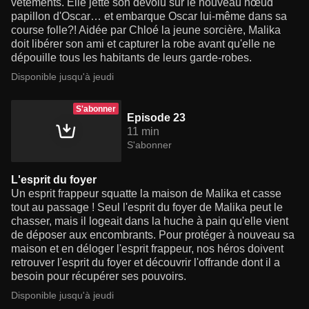
vêtements. Elle jette son dévolu sur le nouveau nœud
papillon d'Oscar… et embarque Oscar lui-même dans sa
course folle?! Aidée par Chloé la jeune sorcière, Malika
doit libérer son ami et capturer la robe avant qu'elle ne
dépouille tous les habitants de leurs garde-robes.
Disponible jusqu'à jeudi
S'abonner
Episode 23
11 min
S'abonner
L'esprit du foyer
Un esprit frappeur squatte la maison de Malika et casse
tout au passage ! Seul l'esprit du foyer de Malika peut le
chasser, mais il logeait dans la huche à pain qu'elle vient
de déposer aux encombrants. Pour protéger à nouveau sa
maison et en déloger l'esprit frappeur, nos héros doivent
retrouver l'esprit du foyer et découvrir l'offrande dont il a
besoin pour récupérer ses pouvoirs.
Disponible jusqu'à jeudi