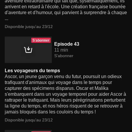
aventure extraordinaire qui fait que, systématiquement, ils
arrivent en retard à l'école. Une création française bourrée
d'aventure et d'humour, qui parvient à surprendre à chaque
...
Disponible jusqu'au 23/12
S'abonner
Episode 43
11 min
S'abonner
Les voyageurs du temps
Ascor, un jeune garçon venu du futur, poursuit un odieux
trafiquant d'animaux qui voyage dans le temps pour
capturer des spécimens disparus. Oscar et Malika
s'embarquent dans un voyage temporel pour aider Ascor à
rattraper le trafiquant. Mais leurs pérégrinations perturbent
la ligne du temps, et nos héros risquent de se retrouver à
jamais bloqués dans les couloirs du temps !
Disponible jusqu'au 23/12