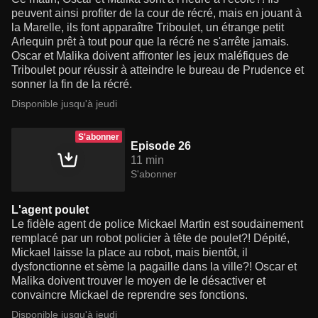
peuvent ainsi profiter de la cour de récré, mais en jouant à
la Marelle, ils font apparaître Triboulet, un étrange petit
Arlequin prêt à tout pour que la récré ne s'arrête jamais.
Oscar et Malika doivent affronter les jeux maléfiques de
Triboulet pour réussir à atteindre le bureau de Prudence et
sonner la fin de la récré.
Disponible jusqu'à jeudi
S'abonner
Episode 26
11 min
S'abonner
L'agent poulet
Le fidèle agent de police Mickael Martin est soudainement
remplacé par un robot policier à tête de poulet?! Dépité,
Mickael laisse la place au robot, mais bientôt, il
dysfonctionne et sème la pagaille dans la ville?! Oscar et
Malika doivent trouver le moyen de le désactiver et
convaincre Mickael de reprendre ses fonctions.
Disponible jusqu'à jeudi