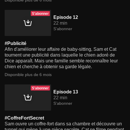
Disponible plus de 6 mois
S'abonner
Episode 12
22 min
S'abonner
#Publicité
Afin d'améliorer leur affaire de baby-sitting, Sam et Cat
tournent une publicité dans laquelle le chien adoré de
Dice apparaît. Mais une famille semble reconnaître leur
chien et cherche à obtenir sa garde légale.
Disponible plus de 6 mois
S'abonner
Episode 13
22 min
S'abonner
#CoffreFortSecret
Sam ouvre un coffre-fort dans sa chambre et découvre un
tunnel qui mène à une pièce secrète. Cat se filme pendant