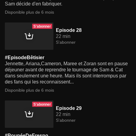
Sam décide d'en fabriquer.
Disponible plus de 6 mois
S'abonner
Episode 28
22 min
S'abonner
#EpisodeBêtisier
Jennette, Ariana,Cameron, Maree et Zoran sont en pause
déjeuner avant de reprendre le tournage de Sam & Cat
dans seulement une heure. Mais ils sont interrompus par
des fans qui les reconnaissent...
Disponible plus de 6 mois
S'abonner
Episode 29
22 min
S'abonner
#PoupéeDeFresno