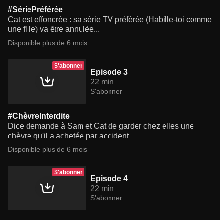
#SériePréférée
Cat est effondrée : sa série TV préférée (Habille-toi comme
une fille) va être annulée...
Disponible plus de 6 mois
S'abonner
Episode 3
22 min
S'abonner
#ChèvreInterdite
Dice demande à Sam et Cat de garder chez elles une
chèvre qu'il a achetée par accident.
Disponible plus de 6 mois
S'abonner
Episode 4
22 min
S'abonner