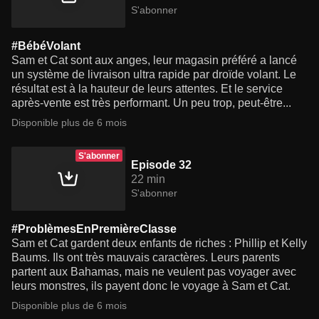
S'abonner
#BébéVolant
Sam et Cat sont aux anges, leur magasin préféré a lancé
un système de livraison ultra rapide par droïde volant. Le
résultat est à la hauteur de leurs attentes. Et le service
après-vente est très performant. Un peu trop, peut-être...
Disponible plus de 6 mois
S'abonner
Episode 32
22 min
S'abonner
#ProblèmesEnPremièreClasse
Sam et Cat gardent deux enfants de riches : Phillip et Kelly
Baums. Ils ont très mauvais caractères. Leurs parents
partent aux Bahamas, mais ne veulent pas voyager avec
leurs monstres, ils payent donc le voyage à Sam et Cat.
Disponible plus de 6 mois