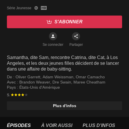
Série Jeunesse
S'ABONNER
Se connecter
Partager
Samantha, dite Sam, rencontre Catrina, dite Cat, à Los
Angeles, et les deux jeunes filles décident de se lancer
dans une affaire de baby-sitting.
De :
Oliver Garrett
,
Adam Weissman
,
Omar Camacho
Avec :
Brandon Weaver
,
Dre Swain
,
Maree Cheatham
Pays :
États-Unis d'Amérique
S.
Plus d'infos
ÉPISODES
À VOIR AUSSI
PLUS D'INFOS