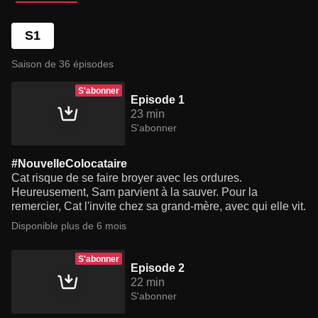
S1
Saison de 36 épisodes
S'abonner
Episode 1
23 min
S'abonner
#NouvelleColocataire
Cat risque de se faire broyer avec les ordures.
Heureusement, Sam parvient à la sauver. Pour la
remercier, Cat l'invite chez sa grand-mère, avec qui elle vit.
Disponible plus de 6 mois
S'abonner
Episode 2
22 min
S'abonner