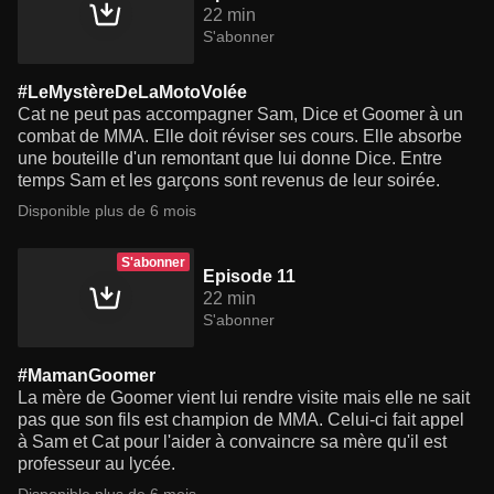
22 min
S'abonner
#LeMystèreDeLaMotoVolée
Cat ne peut pas accompagner Sam, Dice et Goomer à un
combat de MMA. Elle doit réviser ses cours. Elle absorbe
une bouteille d'un remontant que lui donne Dice. Entre
temps Sam et les garçons sont revenus de leur soirée.
Disponible plus de 6 mois
S'abonner
Episode 11
22 min
S'abonner
#MamanGoomer
La mère de Goomer vient lui rendre visite mais elle ne sait
pas que son fils est champion de MMA. Celui-ci fait appel
à Sam et Cat pour l'aider à convaincre sa mère qu'il est
professeur au lycée.