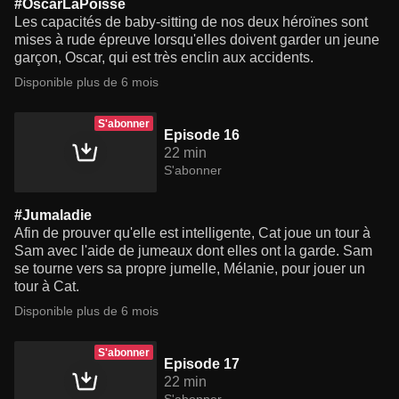
#OscarLaPoisse
Les capacités de baby-sitting de nos deux héroïnes sont
mises à rude épreuve lorsqu'elles doivent garder un jeune
garçon, Oscar, qui est très enclin aux accidents.
Disponible plus de 6 mois
S'abonner
Episode 16
22 min
S'abonner
#Jumaladie
Afin de prouver qu'elle est intelligente, Cat joue un tour à
Sam avec l'aide de jumeaux dont elles ont la garde. Sam
se tourne vers sa propre jumelle, Mélanie, pour jouer un
tour à Cat.
Disponible plus de 6 mois
S'abonner
Episode 17
22 min