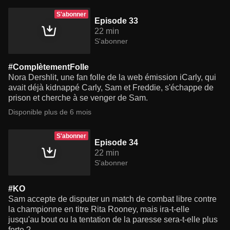
S'abonner
Episode 33
22 min
S'abonner
#ComplètementFolle
Nora Dershlit, une fan folle de la web émission iCarly, qui
avait déjà kidnappé Carly, Sam et Freddie, s'échappe de
prison et cherche à se venger de Sam.
Disponible plus de 6 mois
S'abonner
Episode 34
22 min
S'abonner
#KO
Sam accepte de disputer un match de combat libre contre
la championne en titre Rita Rooney, mais ira-t-elle
jusqu'au bout ou la tentation de la paresse sera-t-elle plus
forte ?