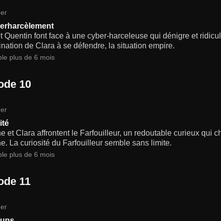
er
erharcèlement
t Quentin font face à une cyber-harceleuse qui dénigre et ridicu
nation de Clara à se défendre, la situation empire.
ble plus de 6 mois
ode 10
er
ité
 et Clara affrontent le Farfouilleur, un redoutable curieux qui ch
. La curiosité du Farfouilleur semble sans limite.
ble plus de 6 mois
ode 11
er
oups