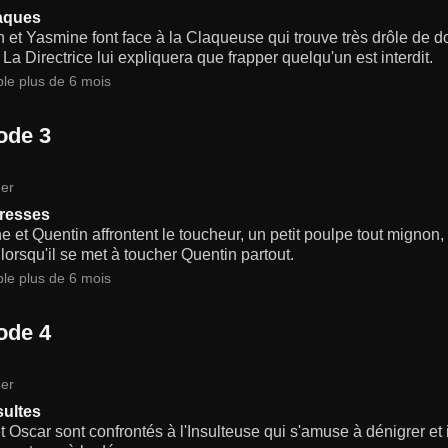
aques
 et Yasmine font face à la Claqueuse qui trouve très drôle de 
. La Directrice lui expliquera que frapper quelqu'un est interdit.
ble plus de 6 mois
ode 3
er
resses
 et Quentin affrontent le toucheur, un petit poulpe tout mignon,
lorsqu'il se met à toucher Quentin partout.
ble plus de 6 mois
ode 4
er
sultes
t Oscar sont confrontés à l'Insulteuse qui s'amuse à dénigrer et 