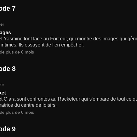
ode 7
er
mages
t Yasmine font face au Forceur, qui montre des images qui gênen
 intimes. Ils essayent de l'en empêcher.
ble plus de 6 mois
ode 8
er
ket
t Clara sont confrontés au Racketeur qui s'empare de tout ce qui
matrice du centre de loisirs.
ble plus de 6 mois
ode 9