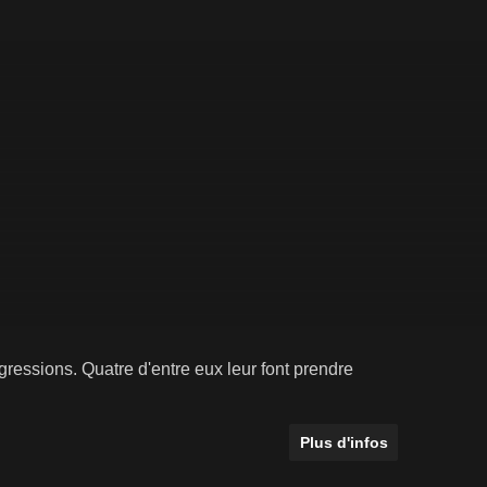
ressions. Quatre d'entre eux leur font prendre
Plus d'infos