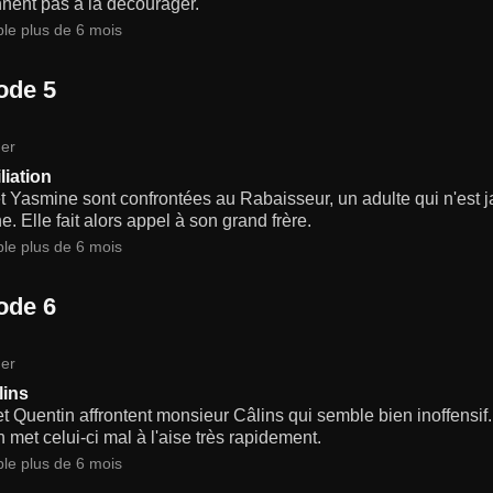
nent pas à la décourager.
ble plus de 6 mois
ode 5
er
liation
t Yasmine sont confrontées au Rabaisseur, un adulte qui n'est ja
. Elle fait alors appel à son grand frère.
ble plus de 6 mois
ode 6
er
lins
t Quentin affrontent monsieur Câlins qui semble bien inoffensif.
 met celui-ci mal à l'aise très rapidement.
ble plus de 6 mois