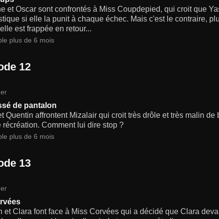
e et Oscar sont confrontés à Miss Coupdepied, qui croit que Ya
ique si elle la punit à chaque échec. Mais c'est le contraire, pl
 elle est frappée en retour...
ble plus de 6 mois
ode 12
er
ssé de pantalon
t Quentin affrontent Mizalair qui croit très drôle et très malin d
 récréation. Comment lui dire stop ?
ble plus de 6 mois
ode 13
er
rvées
 et Clara font face à Miss Corvées qui a décidé que Clara devait