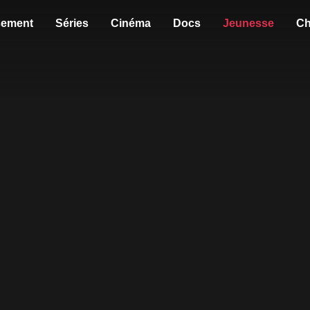
sement
Séries
Cinéma
Docs
Jeunesse
Ch