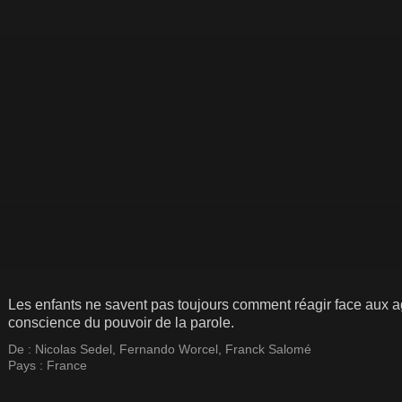
Les enfants ne savent pas toujours comment réagir face aux ag
conscience du pouvoir de la parole.
De :
Nicolas Sedel
,
Fernando Worcel
,
Franck Salomé
Pays :
France