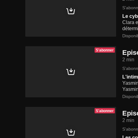
S'abonn
Le cyb
Clara e
détermi
Disponi
S'abonner
Epis
2 min
S'abonn
L'intim
Yasmine
Yasmine
Disponi
S'abonner
Epis
2 min
S'abonn
Les c