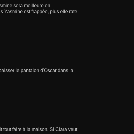
smine sera meilleure en
us Yasmine est frappée, plus elle rate
e baisser le pantalon d'Oscar dans la
 tout faire à la maison. Si Clara veut