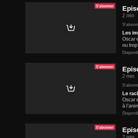
S'abonner
Epis
2 min
S'abonn
Les i
Oscar e
ou trop
Disponi
S'abonner
Epis
2 min
S'abonn
Le rac
Oscar e
à l'ani
Disponi
S'abonner
Epis
2 min