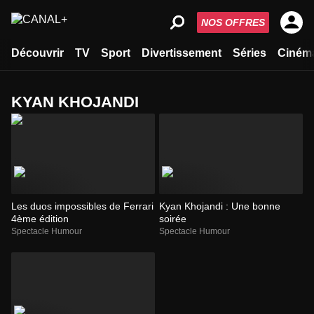
NOS OFFRES
Découvrir
TV
Sport
Divertissement
Séries
Ciném
KYAN KHOJANDI
Les duos impossibles de Ferrari
Kyan Khojandi : Une bonne
4ème édition
soirée
Spectacle Humour
Spectacle Humour