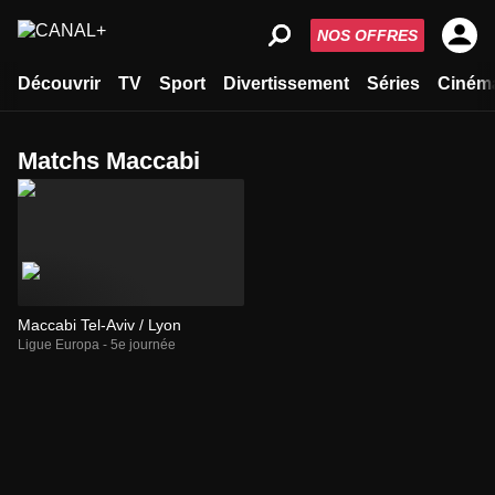
NOS OFFRES
Découvrir
TV
Sport
Divertissement
Séries
Ciném
Matchs Maccabi
Maccabi Tel-Aviv / Lyon
Ligue Europa - 5e journée