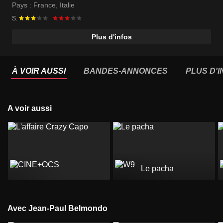
Michel Constantin
Pays :
France
,
Italie
S.
Plus d'infos
À VOIR AUSSI
BANDES-ANNONCES
PLUS D'
A voir aussi
Le pacha
Avec Jean-Paul Belmondo