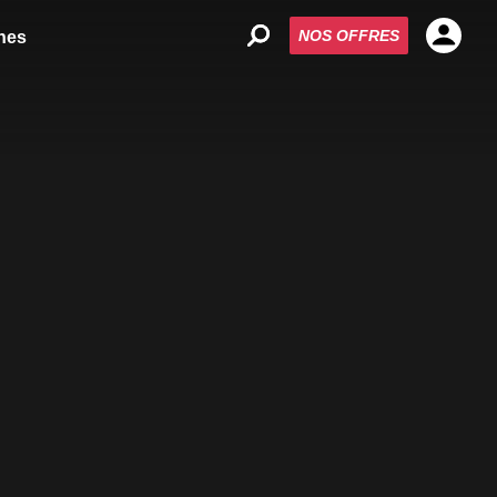
NOS OFFRES
nes