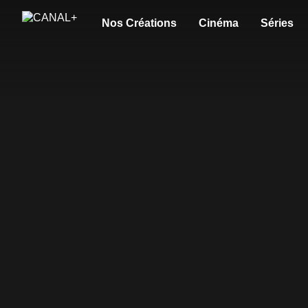
Nos Créations
Cinéma
Séries