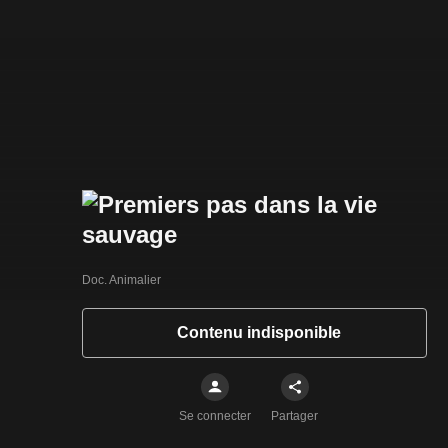
Doc. Animalier
Contenu indisponible
Se connecter
Partager