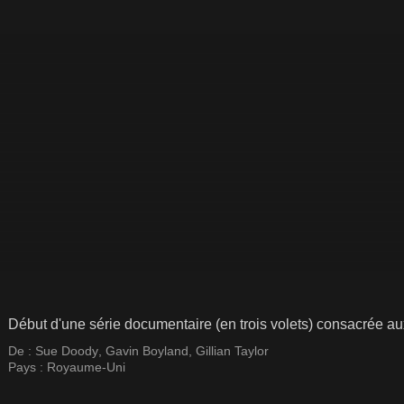
Début d'une série documentaire (en trois volets) consacrée 
De :
Sue Doody
,
Gavin Boyland
,
Gillian Taylor
Pays :
Royaume-Uni