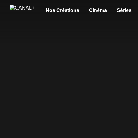
Nos Créations
Cinéma
Séries