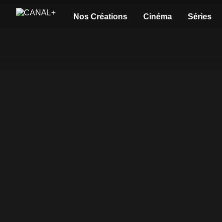
Nos Créations
Cinéma
Séries