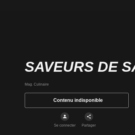
SAVEURS DE S
Mag. Culinaire
Contenu indisponible
Se connecter
Partager