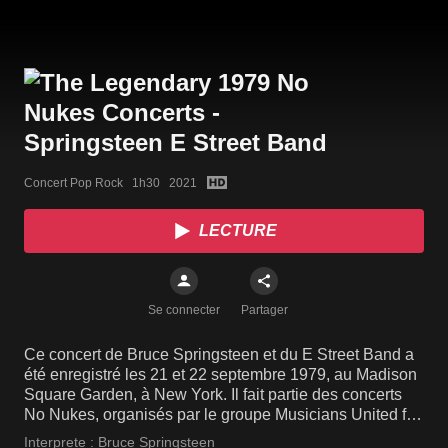
Concert Pop Rock   1h30   2021
LECTURE
Se connecter
Partager
Ce concert de Bruce Springsteen et du E Street Band a
été enregistré les 21 et 22 septembre 1979, au Madison
Square Garden, à New York. Il fait partie des concerts
No Nukes, organisés par le groupe Musicians United for
Safe Energy qui militait contre le recours à l'énergie
Interprete :
Bruce Springsteen