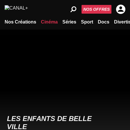
NOS OFFRES
Nos Créations
Cinéma
Séries
Sport
Docs
Divert
LES ENFANTS DE BELLE
VILLE