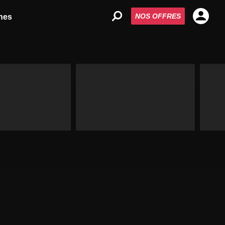
NOS OFFRES
nes