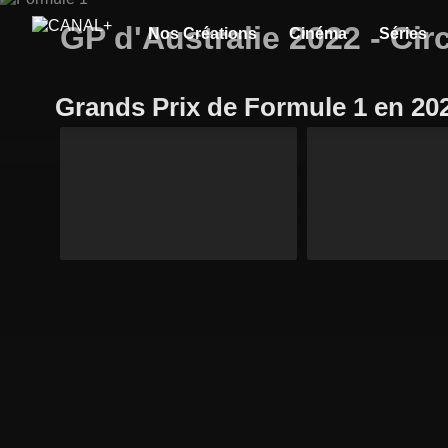
GP d'Australie 2022 - Cir
Nos Créations
Cinéma
Séries
Grands Prix de Formule 1 en 20