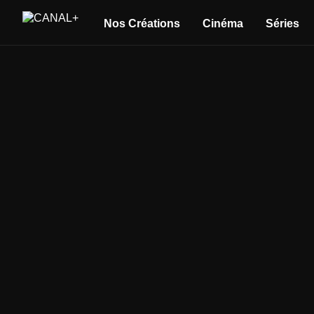
Nos Créations
Cinéma
Séries