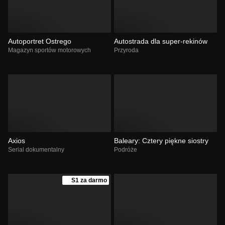
Autoportret Ostrego
Autostrada dla super-rekinów
Magazyn sportów motorowych
Przyroda
Axios
Baleary: Cztery piękne siostry
Serial dokumentalny
Podróże
S1 za darmo