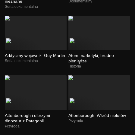
nieznane
Dokumentalny
Seria dokumentalna
Arktyczny wojownik: Guy Martin
Atom, narkotyki, brudne
pieniądze
Seria dokumentalna
Historia
Attenborough i olbrzymi
Attenborough: Wśród nielotów
dinozaur z Patagonii
Przyroda
Przyroda