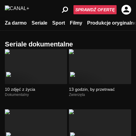
SPRAWDŹ OFERTĘ
Za darmo
Seriale
Sport
Filmy
Produkcje oryginaln
Seriale dokumentalne
10 zdjęć z życia
13 godzin, by przetrwać
Dokumentalny
Zwierzęta