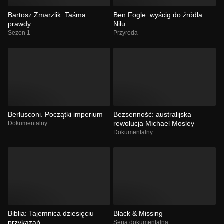
Bartosz Zmarzlik. Taśma
Ben Fogle: wyścig do źródła
prawdy
Nilu
Sezon 1
Przyroda
Berlusconi. Początki imperium
Bezsenność: australijska
rewolucja Michael Mosley
Dokumentalny
Dokumentalny
Biblia: Tajemnica dziesięciu
Black & Missing
przykazań
Seria dokumentalna