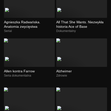
Agnieszka Radwańska.
All That She Wants. Niezwykła
Anatomia zwycięstwa
historia Ace of Base
Serial
Dokumentalny
Allen kontra Farrow
Alzheimer
Seria dokumentalna
Zdrowie