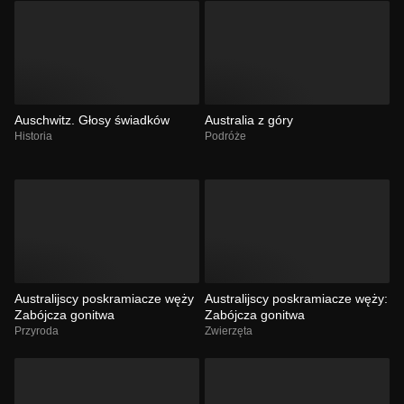
Auschwitz. Głosy świadków
Australia z góry
Historia
Podróże
Australijscy poskramiacze węży
Australijscy poskramiacze węży:
Zabójcza gonitwa
Zabójcza gonitwa
Przyroda
Zwierzęta