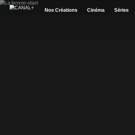
Nos Créations
Cinéma
Séries