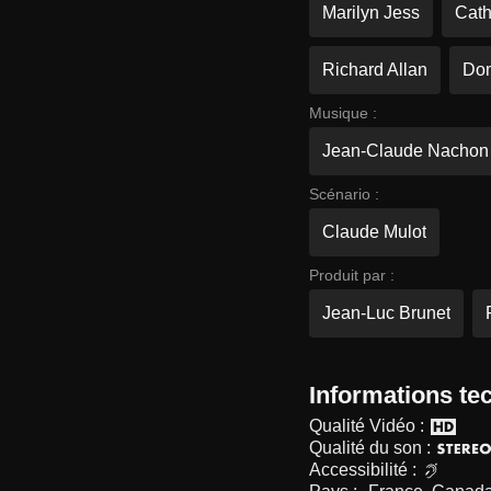
Marilyn Jess
Cath
Richard Allan
Dom
Musique :
Jean-Claude Nachon
Scénario :
Claude Mulot
Produit par :
Jean-Luc Brunet
Informations te
Qualité Vidéo :
Qualité du son :
Accessibilité :