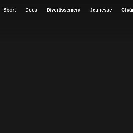
Sport
Docs
Divertissement
Jeunesse
Chaî