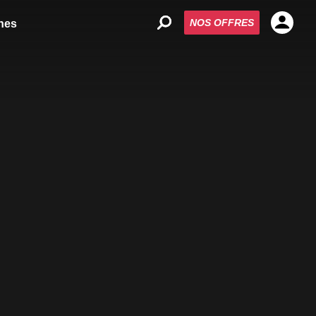
NOS OFFRES
nes