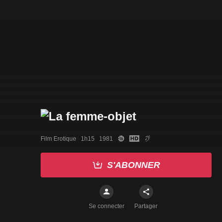
Film Erotique   1h15   1981
S'ABONNER
Se connecter
Partager