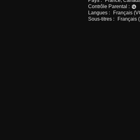
Pays :
France, Canad
Contrôle Parental :
Langues :
Français (V
Sous-titres :
Français 