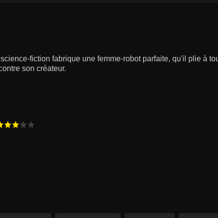
cience-fiction fabrique une femme-robot parfaite, qu'il plie à t
contre son créateur.