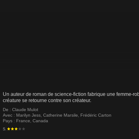
Un auteur de roman de science-fiction fabrique une femme-robot
créature se retourne contre son créateur.
De :
Claude Mulot
Avec :
Marilyn Jess
,
Catherine Marsile
,
Frédéric Carton
Pays :
France
,
Canada
S.