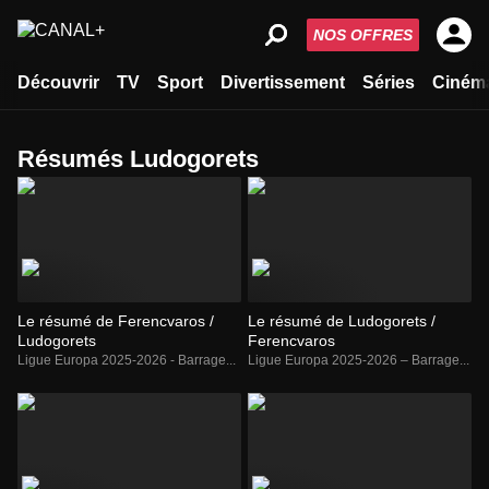
NOS OFFRES
Découvrir
TV
Sport
Divertissement
Séries
Ciném
Résumés Ludogorets
Le résumé de Ferencvaros /
Le résumé de Ludogorets /
Ludogorets
Ferencvaros
Ligue Europa 2025-2026 - Barrage...
Ligue Europa 2025-2026 – Barrage...