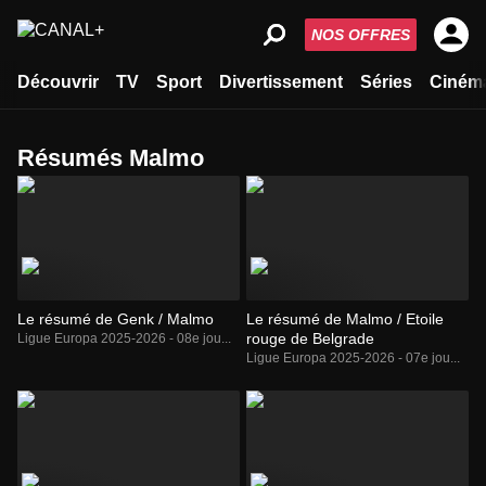
NOS OFFRES
Découvrir
TV
Sport
Divertissement
Séries
Ciném
Résumés Malmo
Le résumé de Genk / Malmo
Le résumé de Malmo / Etoile
rouge de Belgrade
Ligue Europa 2025-2026 - 08e jou...
Ligue Europa 2025-2026 - 07e jou...