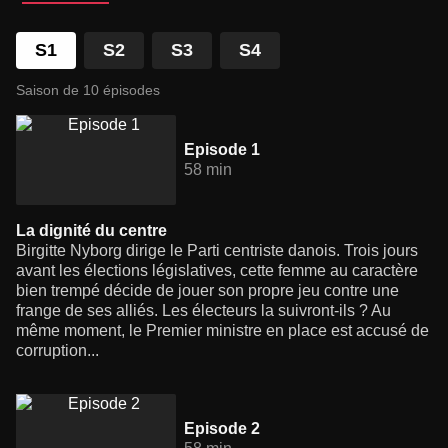
S1
S2
S3
S4
Saison de 10 épisodes
Episode 1
58 min
La dignité du centre
Birgitte Nyborg dirige le Parti centriste danois. Trois jours
avant les élections législatives, cette femme au caractère
bien trempé décide de jouer son propre jeu contre une
frange de ses alliés. Les électeurs la suivront-ils ? Au
même moment, le Premier ministre en place est accusé de
corruption...
Episode 2