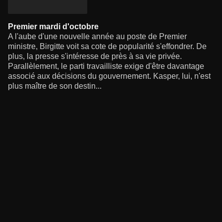
Premier mardi d'octobre
A l'aube d'une nouvelle année au poste de Premier
ministre, Birgitte voit sa cote de popularité s'effondrer. De
plus, la presse s'intéresse de près à sa vie privée.
Parallèlement, le parti travailliste exige d'être davantage
associé aux décisions du gouvernement. Kasper, lui, n'est
plus maître de son destin...