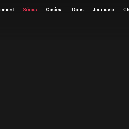
sement
Séries
Cinéma
Docs
Jeunesse
Ch