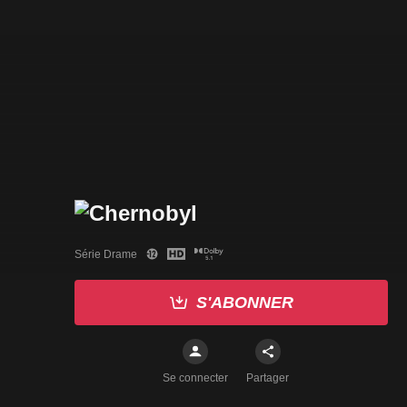
Série Drame
S'ABONNER
Se connecter
Partager