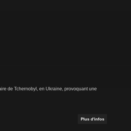
éaire de Tchernobyl, en Ukraine, provoquant une
Plus d'infos