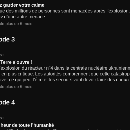
ez garder votre calme
que des millions de personnes sont menacées après l'explosion
v d’une autre menace.
ble plus de 6 mois
ode 3
er
 Terre s'ouvre !
'explosion du réacteur n°4 dans la centrale nucléaire ukrainienn
 en plus critique. Les autorités comprennent que cette catastroph
uver ce qui peut l'être et les secours vont devoir faire des choix 
ble plus de 6 mois
ode 4
er
heur de toute l'humanité