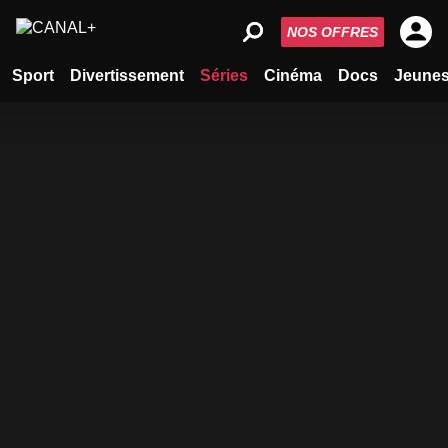
NOS OFFRES
Sport
Divertissement
Séries
Cinéma
Docs
Jeune