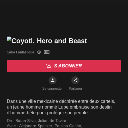
Série Fantastique
S'ABONNER
Se connecter
Partager
Dans une ville mexicaine déchirée entre deux cartels,
un jeune homme nommé Lupe embrasse son destin
d'homme-bête pour protéger son peuple.
De :
Batan Silva
,
Julian de Tavira
Avec :
Alejandro Speitzer
,
Paulina Gaitán
,