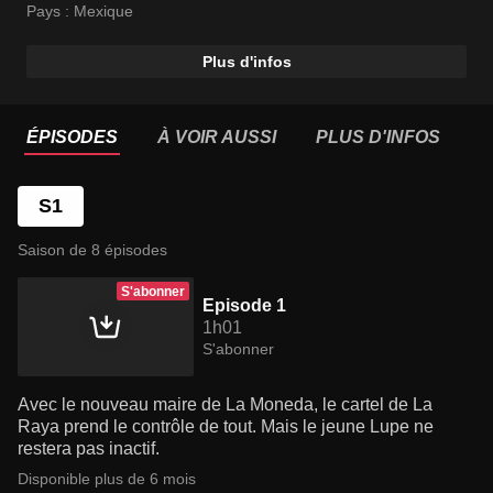
Horacio Garcia Rojas
Pays :
Mexique
Plus d'infos
ÉPISODES
À VOIR AUSSI
PLUS D'INFOS
S1
Saison de 8 épisodes
S'abonner
Episode 1
1h01
S'abonner
Avec le nouveau maire de La Moneda, le cartel de La
Raya prend le contrôle de tout. Mais le jeune Lupe ne
restera pas inactif.
Disponible plus de 6 mois