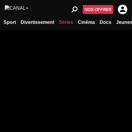
NOS OFFRES
Sport
Divertissement
Séries
Cinéma
Docs
Jeune