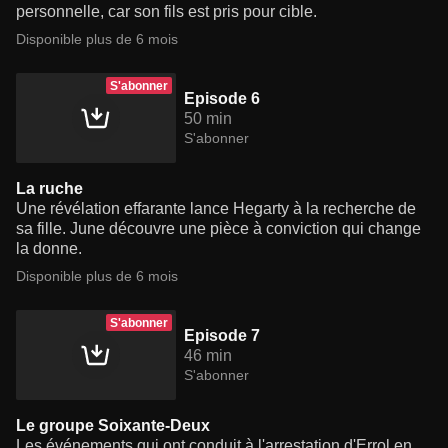
personnelle, car son fils est pris pour cible.
Disponible plus de 6 mois
S'abonner
Episode 6
50 min
S'abonner
La ruche
Une révélation effarante lance Hegarty à la recherche de
sa fille. June découvre une pièce à conviction qui change
la donne.
Disponible plus de 6 mois
S'abonner
Episode 7
46 min
S'abonner
Le groupe Soixante-Deux
Les événements qui ont conduit à l'arrestation d'Errol en