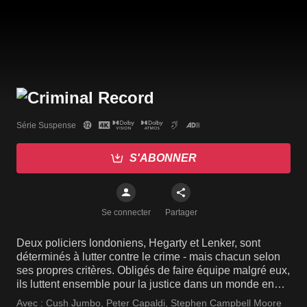
Série Suspense
S'ABONNER
Se connecter
Partager
Deux policiers londoniens, Hegarty et Lenker, sont
déterminés à lutter contre le crime - mais chacun selon
ses propres critères. Obligés de faire équipe malgré eux,
ils luttent ensemble pour la justice dans un monde en
rapide évolution.
Avec :
Cush Jumbo
,
Peter Capaldi
,
Stephen Campbell Moore