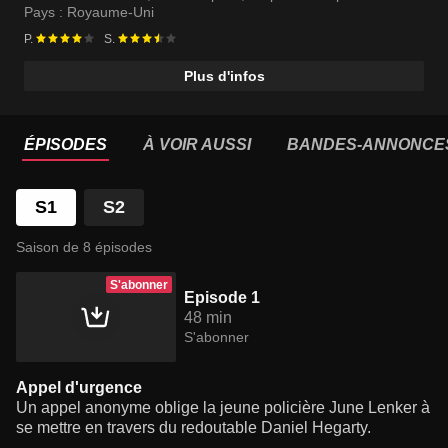
Pays :
Royaume-Uni
P.
S.
Plus d'infos
ÉPISODES
À VOIR AUSSI
BANDES-ANNONCE
S1
S2
Saison de 8 épisodes
S'abonner
Episode 1
48 min
S'abonner
Appel d'urgence
Un appel anonyme oblige la jeune policière June Lenker à
se mettre en travers du redoutable Daniel Hegarty.