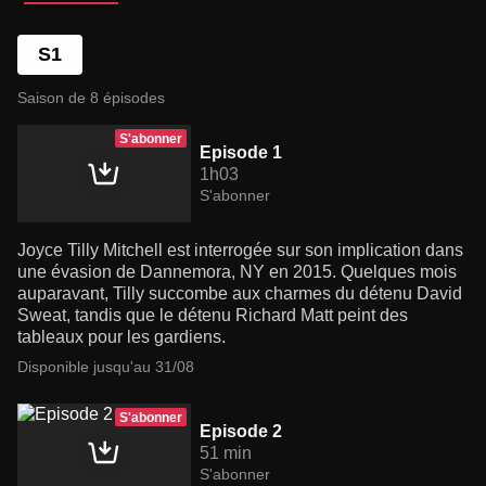
S1
Saison de 8 épisodes
S'abonner
Episode 1
1h03
S'abonner
Joyce Tilly Mitchell est interrogée sur son implication dans
une évasion de Dannemora, NY en 2015. Quelques mois
auparavant, Tilly succombe aux charmes du détenu David
Sweat, tandis que le détenu Richard Matt peint des
tableaux pour les gardiens.
Disponible jusqu'au 31/08
S'abonner
Episode 2
51 min
S'abonner