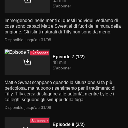
53 min
S'abonner
Immergendoci nelle menti di questi individui, vediamo di
cosa sono capaci Matt e Sweat al di fuori delle mura della
prigione. Gli istinti naturali di Tilly non sono da meno.
Disponible jusqu'au 31/08
S'abonner
Episode 7 (1/2)
48 min
S'abonner
Matt e Sweat scappano quando la situazione si fa più
pericolosa, ma nutrono risentimento per il tradimento di
Tilly. Tilly cerca di sfuggire alle autorità, mentre Lyle e i
colleghi seguono gli sviluppi della fuga.
Disponible jusqu'au 31/08
S'abonner
Episode 8 (2/2)