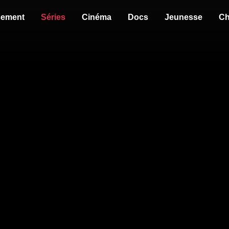
sement
Séries
Cinéma
Docs
Jeunesse
Ch