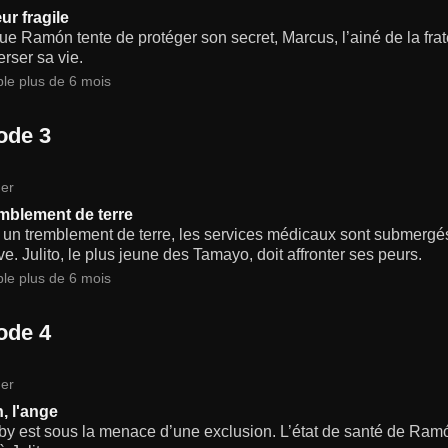
r fragile
ue Ramón tente de protéger son secret, Marcus, l’ainé de la fra
rser sa vie.
ble plus de 6 mois
ode 3
er
mblement de terre
 un tremblement de terre, les services médicaux sont submergés
ve. Julito, le plus jeune des Tamayo, doit affronter ses peurs.
ble plus de 6 mois
ode 4
er
 l'ange
by est sous la menace d’une exclusion. L’état de santé de Ram