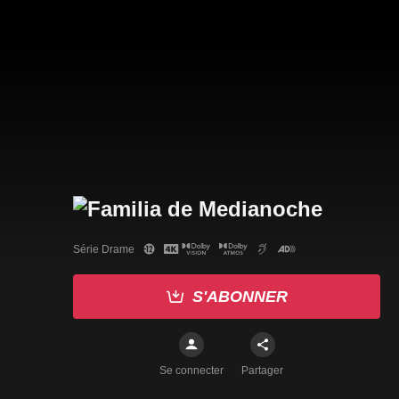
Série Drame
S'ABONNER
Se connecter
Partager