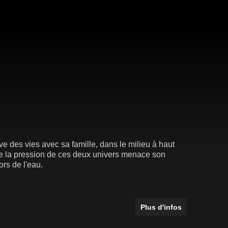
uve des vies avec sa famille, dans le milieu à haut
ue la pression de ces deux univers menace son
ors de l'eau.
Plus d'infos