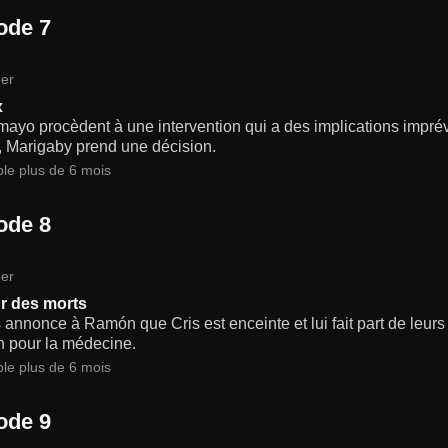
ode 7
er
x
ayo procèdent à une intervention qui a des implications imprév
, Marigaby prend une décision.
ble plus de 6 mois
ode 8
er
r des morts
annonce à Ramón que Cris est enceinte et lui fait part de leurs
n pour la médecine.
ble plus de 6 mois
ode 9