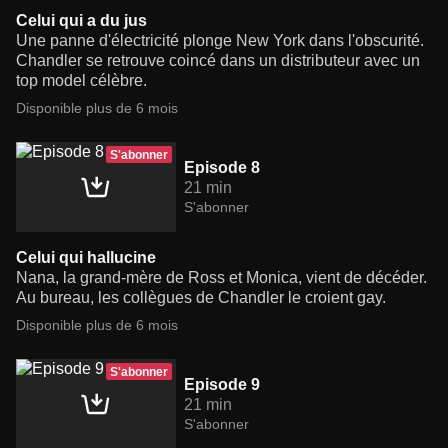
Celui qui a du jus
Une panne d'électricité plonge New York dans l'obscurité.
Chandler se retrouve coincé dans un distributeur avec un
top model célèbre.
Disponible plus de 6 mois
S'abonner
Episode 8
21 min
S'abonner
Celui qui hallucine
Nana, la grand-mère de Ross et Monica, vient de décéder.
Au bureau, les collègues de Chandler le croient gay.
Disponible plus de 6 mois
S'abonner
Episode 9
21 min
S'abonner