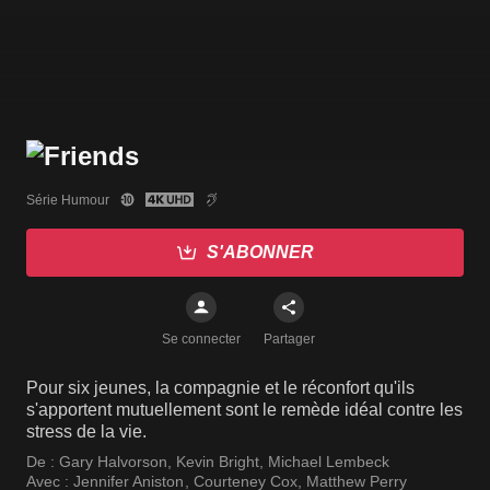
Série Humour
S'ABONNER
Se connecter
Partager
Pour six jeunes, la compagnie et le réconfort qu'ils
s'apportent mutuellement sont le remède idéal contre les
stress de la vie.
De :
Gary Halvorson
,
Kevin Bright
,
Michael Lembeck
Avec :
Jennifer Aniston
,
Courteney Cox
,
Matthew Perry