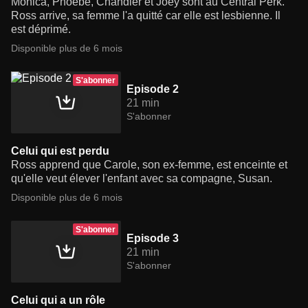
Monica, Phoebe, Chandler et Joey sont au Central Perk.
Ross arrive, sa femme l'a quitté car elle est lesbienne. Il
est déprimé.
Disponible plus de 6 mois
S'abonner
Episode 2
21 min
S'abonner
Celui qui est perdu
Ross apprend que Carole, son ex-femme, est enceinte et
qu'elle veut élever l'enfant avec sa compagne, Susan.
Disponible plus de 6 mois
S'abonner
Episode 3
21 min
S'abonner
Celui qui a un rôle